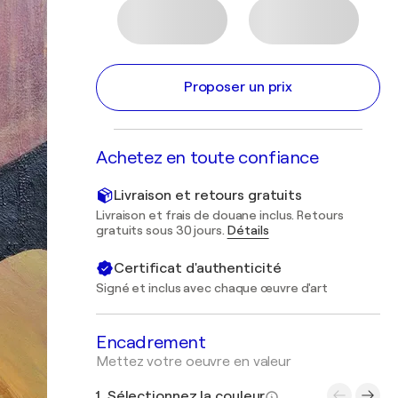
Proposer un prix
Achetez en toute confiance
Livraison et retours gratuits
Livraison et frais de douane inclus. Retours
gratuits sous 30 jours.
Détails
Certificat d'authenticité
Signé et inclus avec chaque œuvre d'art
Encadrement
Mettez votre oeuvre en valeur
1. Sélectionnez la couleur