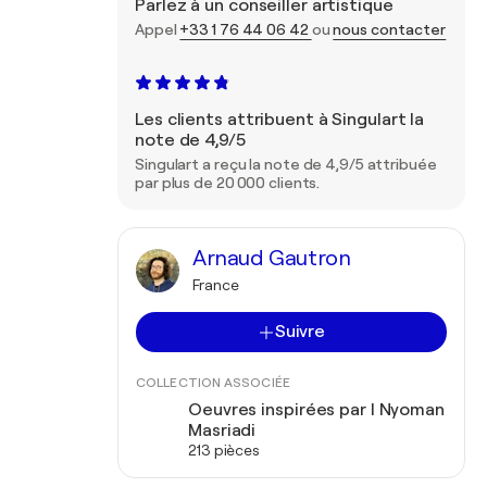
Parlez à un conseiller artistique
Appel
+33 1 76 44 06 42
ou
nous contacter
Les clients attribuent à Singulart la
note de 4,9/5
Singulart a reçu la note de 4,9/5 attribuée
par plus de 20 000 clients.
Arnaud Gautron
France
Suivre
COLLECTION ASSOCIÉE
Oeuvres inspirées par I Nyoman
Masriadi
213 pièces