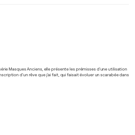
rie Masques Anciens, elle présente les prémisses d'une utilisation
cription d'un rêve que j'ai fait, qui faisait évoluer un scarabée dans