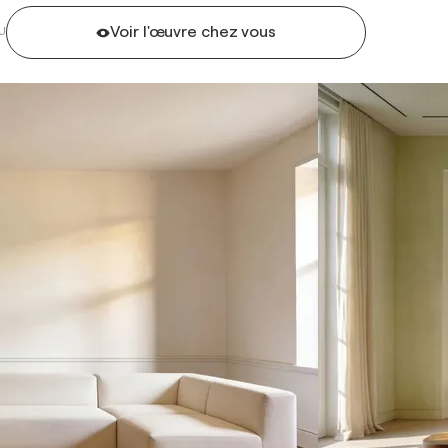
Voir l'œuvre chez vous
U