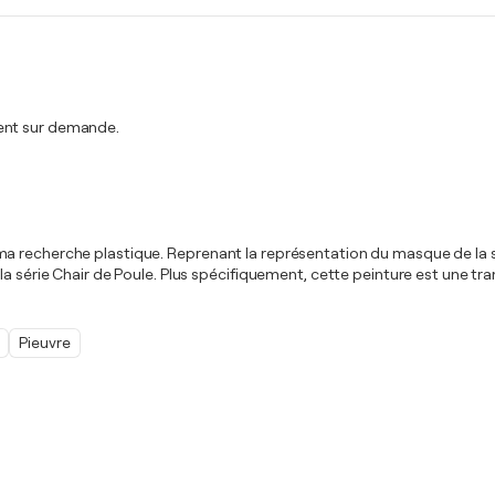
ment sur demande.
a recherche plastique. Reprenant la représentation du masque de la sé
 série Chair de Poule. Plus spécifiquement, cette peinture est une trans
Pieuvre