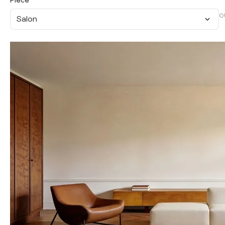
Pièce
O
Salon