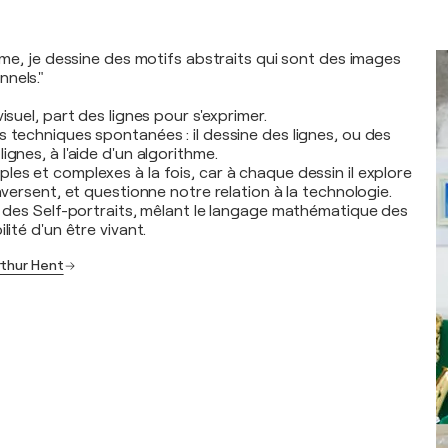
thme, je dessine des motifs abstraits qui sont des images
nels."
isuel, part des lignes pour s'exprimer.
s techniques spontanées : il dessine des lignes, ou des
ignes, à l'aide d'un algorithme.
les et complexes à la fois, car à chaque dessin il explore
raversent, et questionne notre relation à la technologie.
ns des Self-portraits, mêlant le langage mathématique des
lité d'un être vivant.
rthur Hent