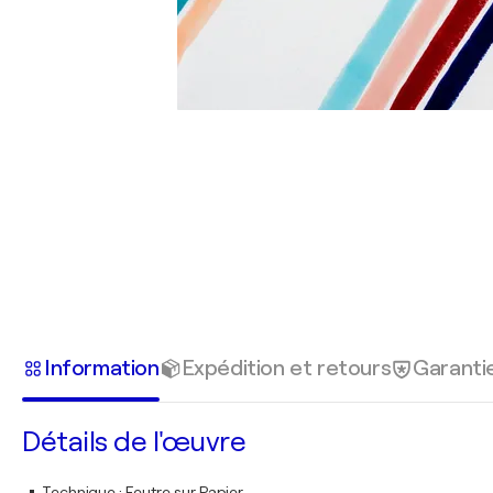
Information
Expédition et retours
Garanti
Détails de l'œuvre
Technique
:
Feutre sur Papier