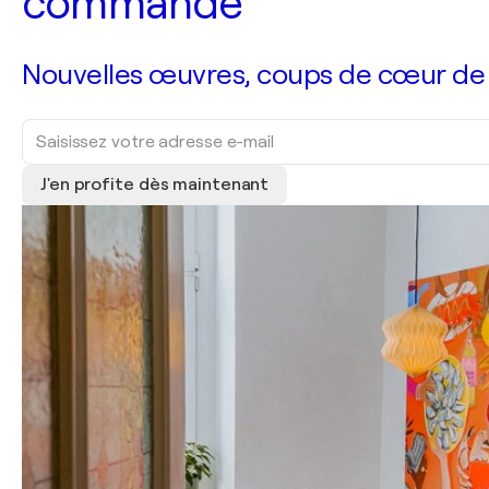
commande
Nouvelles œuvres, coups de cœur de no
J'en profite dès maintenant