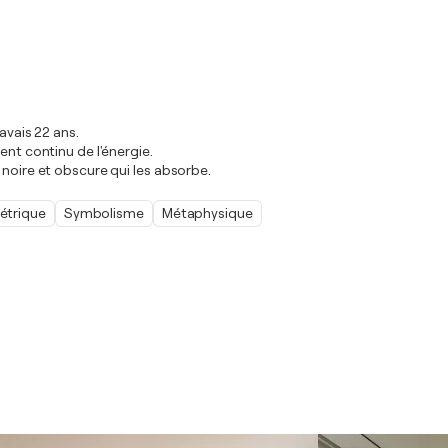
avais 22 ans.
ent continu de l'énergie.
 noire et obscure qui les absorbe.
trique
Symbolisme
Métaphysique