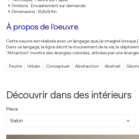
Finitions
:
Encadrement sur demande
Dimensions
:
12,6x9,4in
À propos de l'oeuvre
Cette oeuvre est réalisée avec un langage que j'ai imaginé lorsque j'
Dans ce langage, la ligne décrit le mouvement de la vie, le déploiem
"Attraction" montre des énergies colorées, attirées par une énergie
Feutre
Urbain
Conceptuel
Abstraction
Abstrait
Géomé
Découvrir dans des intérieurs
Pièce
Salon