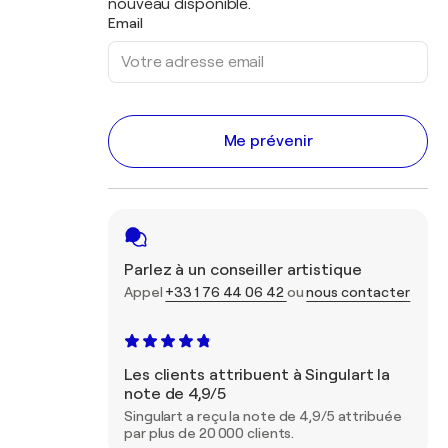
nouveau disponible.
Email
Me prévenir
Parlez à un conseiller artistique
Appel
+33 1 76 44 06 42
ou
nous contacter
Les clients attribuent à Singulart la
note de 4,9/5
Singulart a reçu la note de 4,9/5 attribuée
par plus de 20 000 clients.