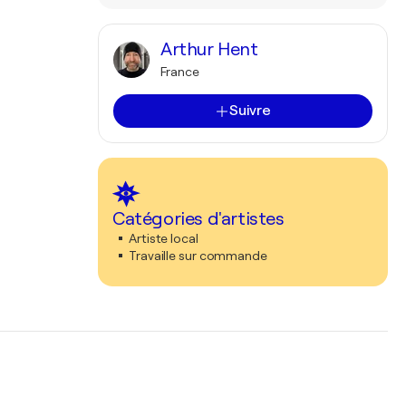
Arthur Hent
France
Suivre
Catégories d'artistes
Artiste local
Travaille sur commande