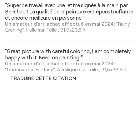
"Superbe travail avec une lettre signée à la main par
Behshad ! La qualité de la peinture est époustouflante
et encore meilleure en personne. "
Un amateur d'art, achat effectué en mai 2024:
"Rainy
Evening",
Huile sur Toile
,
31,9x23,6in
"Great picture with careful coloring, I am completely
happy with it. Keep on painting!"
Un amateur d'art, achat effectué en mai 2024:
"Underwater Fantasy",
Acrylique sur Toile
,
31,5x23,6in
TRADUIRE CETTE CITATION