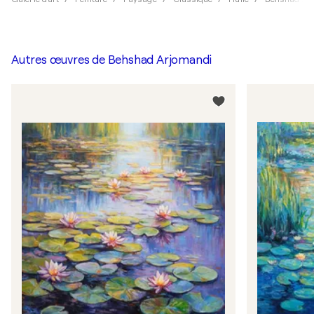
Autres œuvres de
Behshad Arjomandi