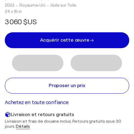
2022
• Royaume-Uni
•
Huile sur Toile
24 x 19 in
3 060 $US
Acquérir cette œuvre
Proposer un prix
Achetez en toute confiance
Livraison et retours gratuits
Livraison et frais de douane inclus. Retours gratuits sous 30
jours.
Détails