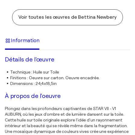
Voir toutes les œuvres de Bettina Newbery
Information
Détails de l'œuvre
Technique
:
Huile sur Toile
Finitions
:
Oeuvre sur carton. Oeuvre encadrée.
Dimensions
:
24,4x18,5in
À propos de l'oeuvre
Plongez dans les profondeurs captivantes de STAR VII - V1
AUBURN, où les jeux d'ombre et de lumière dansent sur la toile.
Cette huile sur toile originale explore l'idée d'un rayonnement
intérieur et la beauté qui se révèle même dans la fragmentation.
Une mosaïque dynamique de couleurs vives crée une expérience