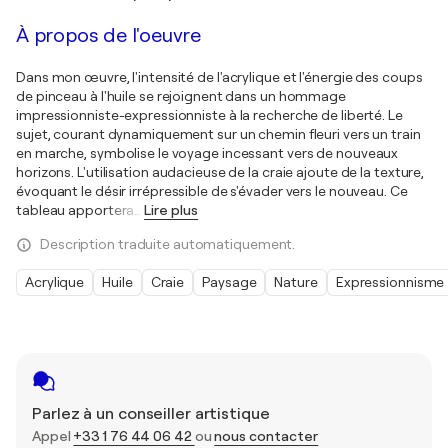
À propos de l'oeuvre
Dans mon œuvre, l'intensité de l'acrylique et l'énergie des coups
de pinceau à l'huile se rejoignent dans un hommage
impressionniste-expressionniste à la recherche de liberté. Le
sujet, courant dynamiquement sur un chemin fleuri vers un train
en marche, symbolise le voyage incessant vers de nouveaux
horizons. L'utilisation audacieuse de la craie ajoute de la texture,
évoquant le désir irrépressible de s'évader vers le nouveau. Ce
tableau apportera
…
Lire plus
Description traduite automatiquement.
Acrylique
Huile
Craie
Paysage
Nature
Expressionnisme
Parlez à un conseiller artistique
Appel
+33 1 76 44 06 42
ou
nous contacter