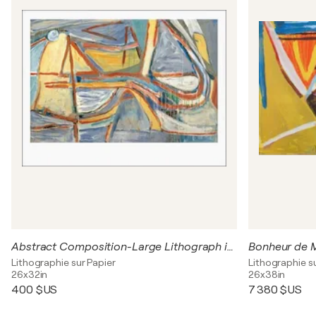
Abstract Composition-Large Lithograph in colors
Bonheur de M
Lithographie sur Papier
Lithographie s
26x32in
26x38in
400 $US
7 380 $US