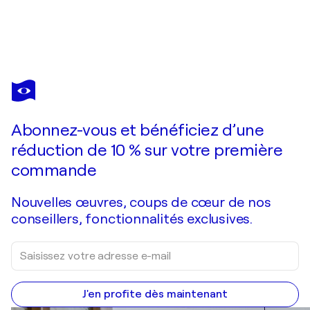
BRAM VAN VELDE
Bram Van Velde - Hand-Signed Original Lithograph - Abstraction in Yellow and Blue, 1970's
950 $US
Faire une offre
Acquérir
Abonnez-vous et bénéficiez d’une
réduction de 10 % sur votre première
commande
Nouvelles œuvres, coups de cœur de nos
conseillers, fonctionnalités exclusives.
J'en profite dès maintenant