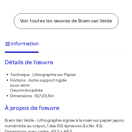
Voir toutes les œuvres de Bram van Velde
Information
Détails de l'œuvre
Technique
:
Lithographie sur Papier
Finitions
:
Autre support rigide
sous verre
Oeuvre encadrée
Dimensions
:
19,7x13,8in
À propos de l'oeuvre
Bram Van Velde - Lithographie signée à la main sur papier japon,
numérotée au crayon, 1 des 100 épreuves (Ex.No: 43).
Dimensions avec cadre : 63,5 x 48,5