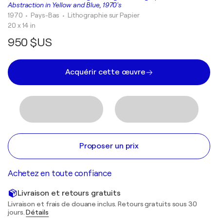
Abstraction in Yellow and Blue, 1970's
1970
• Pays-Bas
•
Lithographie sur Papier
20 x 14 in
950 $US
Acquérir cette œuvre
Proposer un prix
Achetez en toute confiance
Livraison et retours gratuits
Livraison et frais de douane inclus. Retours gratuits sous 30
jours.
Détails