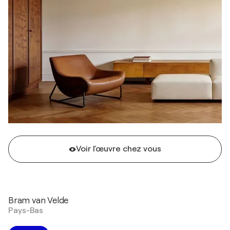
Voir l'œuvre chez vous
Bram van Velde
Pays-Bas