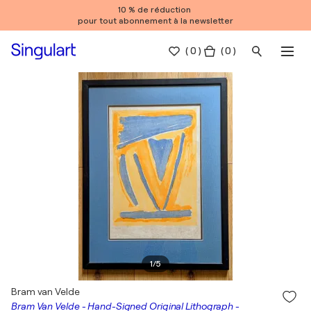
10 % de réduction
pour tout abonnement à la newsletter
(
0
)
( 0 )
1
/
5
Bram van Velde
Bram Van Velde - Hand-Signed Original Lithograph -