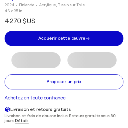
2024
• Finlande
•
Acrylique, Fusain sur Toile
46 x 35 in
4 270 $US
Acquérir cette œuvre
Proposer un prix
Achetez en toute confiance
Livraison et retours gratuits
Livraison et frais de douane inclus. Retours gratuits sous 30
jours.
Détails