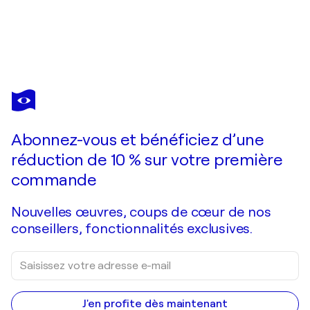
CARITA LAUKKONEN
Do you hear the sound of freedom?
4 270 $US
Faire une offre
Acquérir
Abonnez-vous et bénéficiez d’une
réduction de 10 % sur votre première
commande
Nouvelles œuvres, coups de cœur de nos
conseillers, fonctionnalités exclusives.
J'en profite dès maintenant