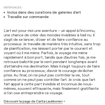
RÉFÉRENCES
Inclus dans des curations de galeries d'art
Travaille sur commande
L'art est pour moi une aventure – un appel à l'inconnu,
une chance de créer des mondes invisibles à l'œil nu. Il
s'agit de se lancer, d'oser et de faire confiance au
processus. Je travaille de manière très intuitive, sans trop
de planification, me laissant porter par le courant et
voyant où il me mène. Parfois, le voyage me mène
rapidement à bon port, tandis que d'autres fois, je me
retrouve ballotté par le vent pendant longtemps avant
d'atteindre ma destination. Mais il s'agit toujours de faire
confiance au processus, d'avoir le courage de lâcher
prise. Au final, on ne peut pas contrôler la vie, tout
comme on ne peut pas contrôler l'art. Je crois que l'art
fait appel à cette part invisible et inconnue de nous-
mêmes, souvent effrayante, mais finalement gratifiante
si l'on ose entreprendre ce voyage.
Découvrir la page de Carita Laukkonen