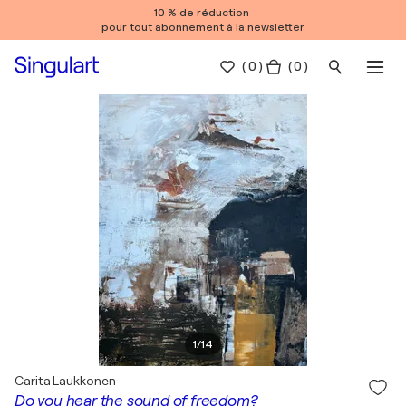
10 % de réduction
pour tout abonnement à la newsletter
(
0
)
( 0 )
1
/
14
Carita Laukkonen
Do you hear the sound of freedom?