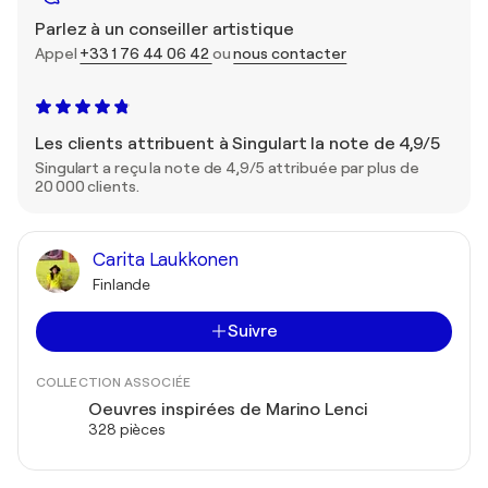
Parlez à un conseiller artistique
Appel
+33 1 76 44 06 42
ou
nous contacter
Les clients attribuent à Singulart la note de 4,9/5
Singulart a reçu la note de 4,9/5 attribuée par plus de
20 000 clients.
Carita Laukkonen
Finlande
Suivre
COLLECTION ASSOCIÉE
Oeuvres inspirées de Marino Lenci
328 pièces