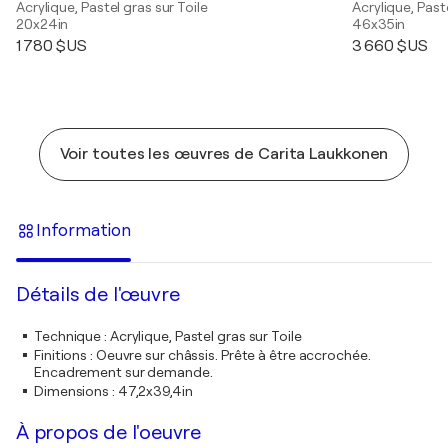
Acrylique, Pastel gras sur Toile
Acrylique, Paste
20x24in
46x35in
1 780 $US
3 660 $US
Voir toutes les œuvres de Carita Laukkonen
Information
Détails de l'œuvre
Technique
:
Acrylique, Pastel gras sur Toile
Finitions
:
Oeuvre sur châssis. Prête à être accrochée.
Encadrement sur demande.
Dimensions
:
47,2x39,4in
À propos de l'oeuvre