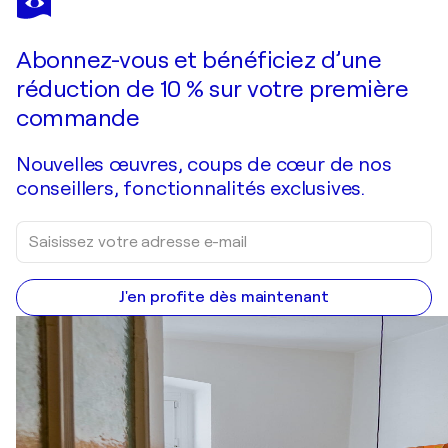
Would you show me your colors my darling?
4 330 $US
Faire une offre
Acquérir
Abonnez-vous et bénéficiez d’une
réduction de 10 % sur votre première
commande
Nouvelles œuvres, coups de cœur de nos
conseillers, fonctionnalités exclusives.
J'en profite dès maintenant