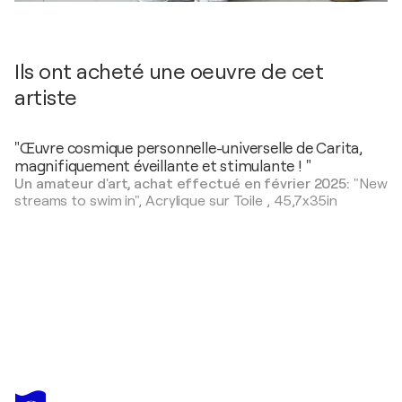
Ils ont acheté une oeuvre de cet
artiste
"Œuvre cosmique personnelle-universelle de Carita,
magnifiquement éveillante et stimulante ! "
Un amateur d'art, achat effectué en février 2025:
"New
streams to swim in",
Acrylique sur Toile
,
45,7x35in
CARITA LAUKKONEN