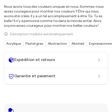
Nous avons tous des couleurs uniques en nous. Sommes-nous
assez courageux pour montrer nos couleurs ? Être qui nous
avons été créés. Il y a un tel accomplissement à être Toi. Tu es
belle ! Il n’y a personne comme toi dans le monde entier. Alors
soyons assez courageux pour montrer nos belles couleurs !
Description traduite automatiquement.
Acrylique
Pastel gras
Abstraction
Abstrait
Expressionni
Expédition et retours
Garantie et paiement