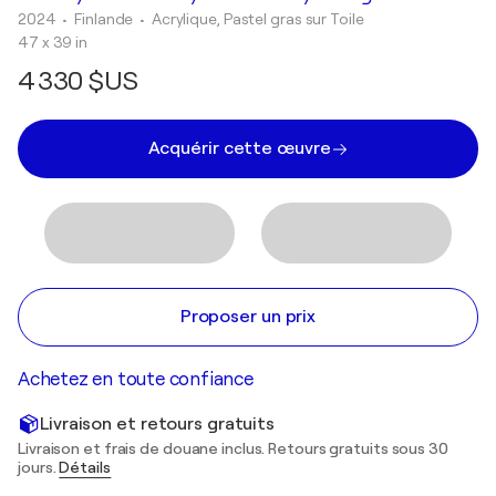
2024
• Finlande
•
Acrylique, Pastel gras sur Toile
47 x 39 in
4 330 $US
Acquérir cette œuvre
Proposer un prix
Achetez en toute confiance
Livraison et retours gratuits
Livraison et frais de douane inclus. Retours gratuits sous 30
jours.
Détails