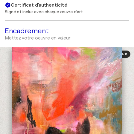
Certificat d'authenticité
Signé et inclus avec chaque œuvre d'art
Encadrement
Mettez votre oeuvre en valeur
1
/
11