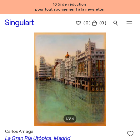
10 % de réduction
pour tout abonnement à la newsletter
(
0
)
( 0 )
1
/
24
Carlos Arriaga
La Gran Ría Utópica. Madrid