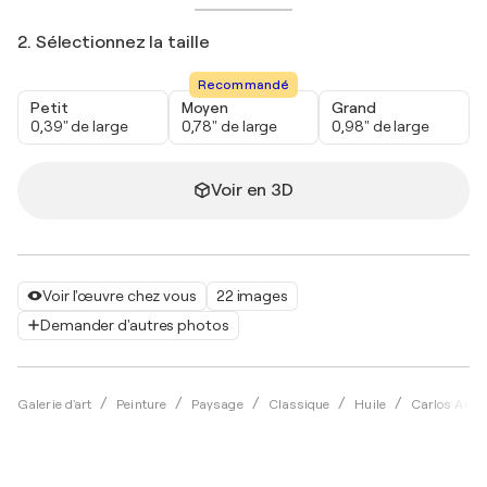
2. Sélectionnez la taille
Recommandé
Petit
Moyen
Grand
0,39" de large
0,78" de large
0,98" de large
Voir en 3D
Voir l'œuvre chez vous
22 images
Demander d'autres photos
Galerie d'art
Peinture
Paysage
Classique
Huile
Carlos Arri