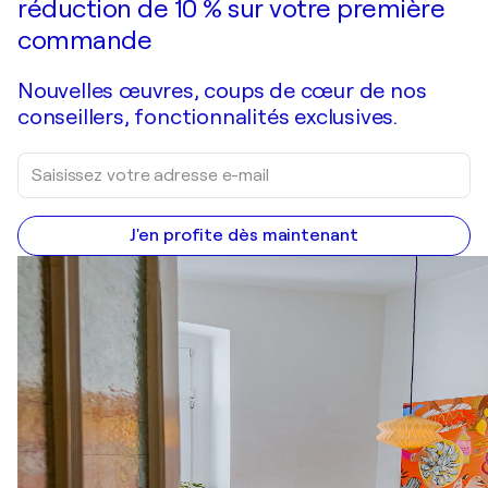
réduction de 10 % sur votre première
commande
Nouvelles œuvres, coups de cœur de nos
conseillers, fonctionnalités exclusives.
J'en profite dès maintenant