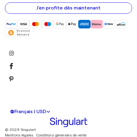
e-
mail
J'en profite dès maintenant
Virement
bancaire
Français | USD
© 2026 Singulart
Mentions légales.
Conditions générales de vente