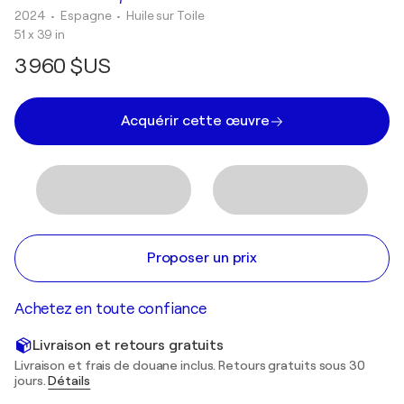
2024
• Espagne
•
Huile sur Toile
51 x 39 in
3 960 $US
Acquérir cette œuvre
Proposer un prix
Achetez en toute confiance
Livraison et retours gratuits
Livraison et frais de douane inclus. Retours gratuits sous 30
jours.
Détails