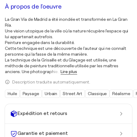
À propos de l'oeuvre
La Gran Vía de Madrid a été inondée et transformée en La Gran
Ría.
Une vision utopique de la ville où la nature récupère l'espace qui
lui appartenait autrefois.
Peinture engagée dans la durabilité.
Cette technique est une découverte de l'auteur qui ne connaît
personne qui la fasse de la même manière.
La technique de la Grisaille et du Glaçage est utilisée, une
méthode de peinture traditionnelle utilisée par les maîtres
anciens. Une photographie
…
Lire plus
Description traduite automatiquement.
Huile
Paysage
Urbain
Street Art
Classique
Réalisme
Expédition et retours
Garantie et paiement