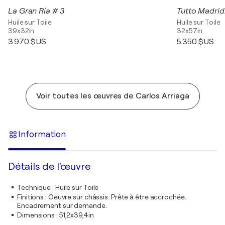
La Gran Ría # 3
Tutto Madrid
Huile sur Toile
Huile sur Toile
39x32in
32x57in
3 970 $US
5 350 $US
Voir toutes les œuvres de Carlos Arriaga
Information
Détails de l'œuvre
Technique
:
Huile sur Toile
Finitions
:
Oeuvre sur châssis. Prête à être accrochée.
Encadrement sur demande.
Dimensions
:
51,2x39,4in