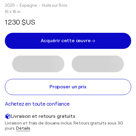
2025
• Espagne
•
Huile sur Bois
16 x 16 in
1 230 $US
Acquérir cette œuvre
Proposer un prix
Achetez en toute confiance
Livraison et retours gratuits
Livraison et frais de douane inclus. Retours gratuits sous 30
jours.
Détails