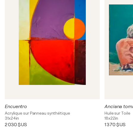
Encuentro
Anciana tom
Acrylique sur Panneau synthétique
Huile sur Toile
31x24in
18x22in
2 030 $US
1 370 $US