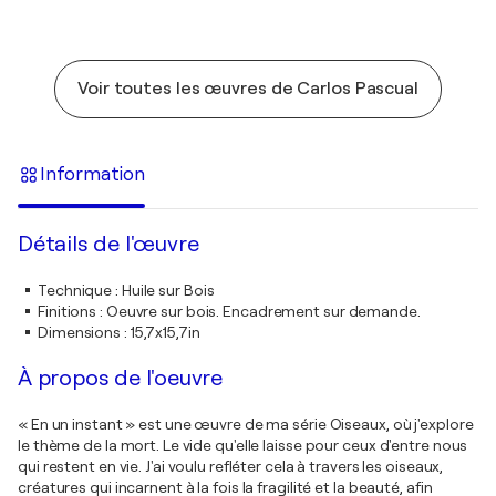
Voir toutes les œuvres de Carlos Pascual
Information
Détails de l'œuvre
Technique
:
Huile sur Bois
Finitions
:
Oeuvre sur bois. Encadrement sur demande.
Dimensions
:
15,7x15,7in
À propos de l'oeuvre
« En un instant » est une œuvre de ma série Oiseaux, où j'explore
le thème de la mort. Le vide qu'elle laisse pour ceux d'entre nous
qui restent en vie. J'ai voulu refléter cela à travers les oiseaux,
créatures qui incarnent à la fois la fragilité et la beauté, afin