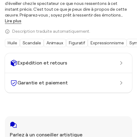
d'éveiller chez le spectateur ce que nous ressentons à cet
instant précis. C'est tout ce que je peux dire à propos de cette
œuvre. Préparez-vous ; soyez prêt à ressentir des émotions
…
Lire plus
Description traduite automatiquement.
Huile
Scandale
Animaux
Figuratif
Expressionnisme
Sym
Expédition et retours
Garantie et paiement
Parlez à un conseiller artistique