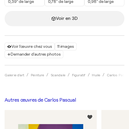
0,39" de large
0,78" de large
0,98" de large
Voir en 3D
Voir l'œuvre chez vous
11 images
Demander d'autres photos
Galerie d'art
Peinture
Scandale
Figuratif
Huile
Carlos Pascu
Autres œuvres de
Carlos Pascual