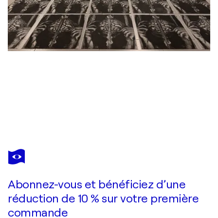
CARLOS PASCUAL
En un momento
1 230 $US
Faire une offre
Acquérir
Abonnez-vous et bénéficiez d’une
réduction de 10 % sur votre première
commande