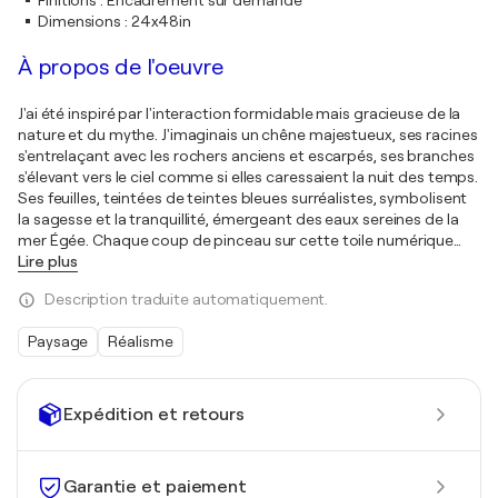
Finitions
:
Encadrement sur demande
Dimensions
:
24x48in
À propos de l'oeuvre
J'ai été inspiré par l'interaction formidable mais gracieuse de la
nature et du mythe. J'imaginais un chêne majestueux, ses racines
s'entrelaçant avec les rochers anciens et escarpés, ses branches
s'élevant vers le ciel comme si elles caressaient la nuit des temps.
Ses feuilles, teintées de teintes bleues surréalistes, symbolisent
la sagesse et la tranquillité, émergeant des eaux sereines de la
mer Égée. Chaque coup de pinceau sur cette toile numérique
…
Lire plus
Description traduite automatiquement.
Paysage
Réalisme
Expédition et retours
Garantie et paiement