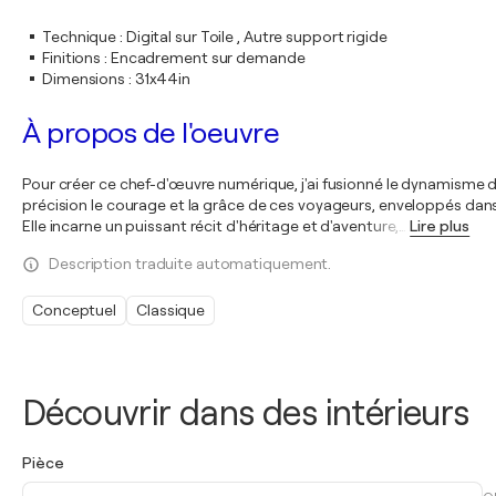
Technique
:
Digital sur Toile , Autre support rigide
Finitions
:
Encadrement sur demande
Dimensions
:
31x44in
À propos de l'oeuvre
Pour créer ce chef-d'œuvre numérique, j'ai fusionné le dynamisme 
précision le courage et la grâce de ces voyageurs, enveloppés dans 
Elle incarne un puissant récit d'héritage et d'aventure,
…
Lire plus
Description traduite automatiquement.
Conceptuel
Classique
Découvrir dans des intérieurs
Pièce