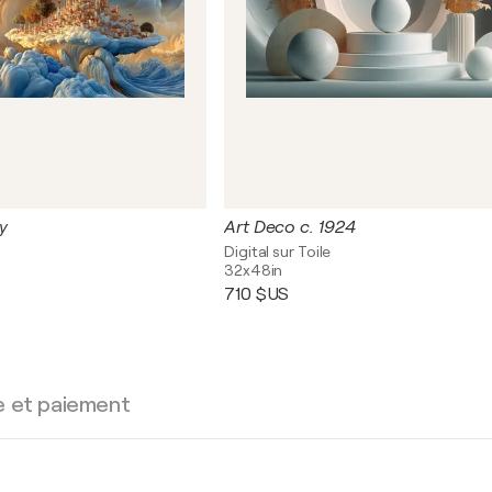
y
Art Deco c. 1924
Digital sur Toile
32x48in
710 $US
e et paiement