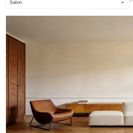
O
Salon