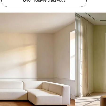
Voir l'œuvre chez vous
U