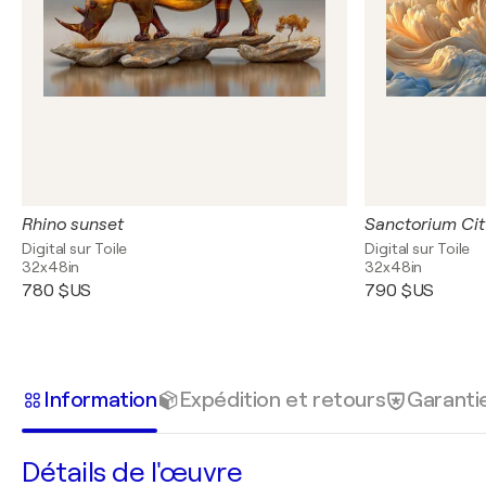
Rhino sunset
Sanctorium Cit
Digital sur Toile
Digital sur Toile
32x48in
32x48in
780 $US
790 $US
Information
Expédition et retours
Garanti
Détails de l'œuvre