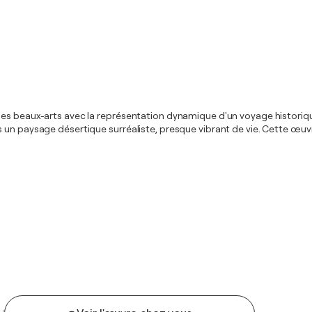
des beaux-arts avec la représentation dynamique d'un voyage historiq
un paysage désertique surréaliste, presque vibrant de vie. Cette œuvre 