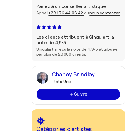
Parlez à un conseiller artistique
Appel
+33 1 76 44 06 42
ou
nous contacter
Les clients attribuent à Singulart la
note de 4,9/5
Singulart a reçu la note de 4,9/5 attribuée
par plus de 20 000 clients.
Charley Brindley
États-Unis
Suivre
Catégories d'artistes