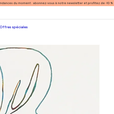
endances du moment :
abonnez-vous à notre newsletter et profitez de -10 
Offres spéciales