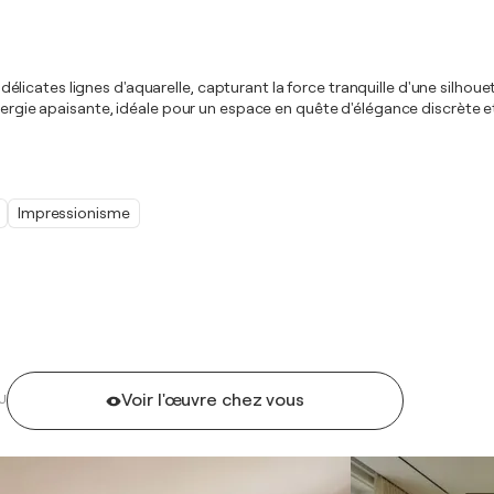
de délicates lignes d'aquarelle, capturant la force tranquille d'une silhou
 énergie apaisante, idéale pour un espace en quête d'élégance discrète
Impressionisme
Voir l'œuvre chez vous
U