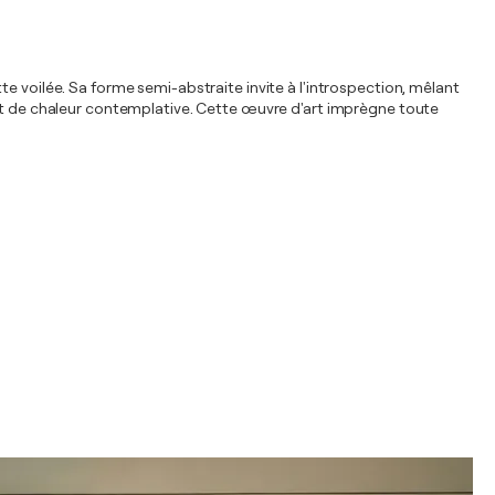
ette voilée. Sa forme semi-abstraite invite à l'introspection, mêlant
 et de chaleur contemplative. Cette œuvre d'art imprègne toute