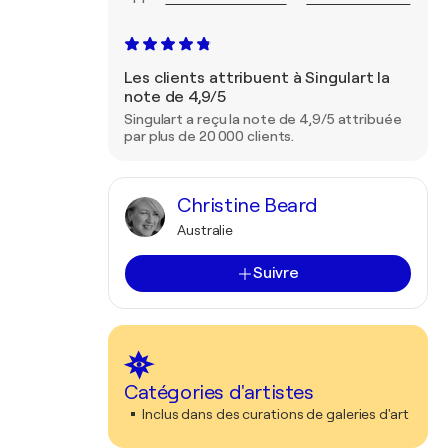
Les clients attribuent à Singulart la
note de 4,9/5
Singulart a reçu la note de 4,9/5 attribuée
par plus de 20 000 clients.
Christine Beard
Australie
Suivre
Catégories d'artistes
Inclus dans des curations de galeries d'art