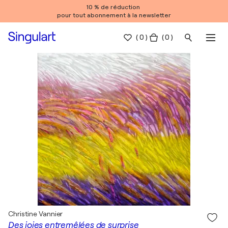
10 % de réduction
pour tout abonnement à la newsletter
(
0
)
( 0 )
Christine Vannier
Des joies entremêlées de surprise