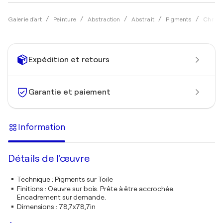
Galerie d'art
Peinture
Abstraction
Abstrait
Pigments
Christ
Expédition et retours
Garantie et paiement
Information
Détails de l'œuvre
Technique
:
Pigments sur Toile
Finitions
:
Oeuvre sur bois. Prête à être accrochée.
Encadrement sur demande.
Dimensions
:
78,7x78,7in