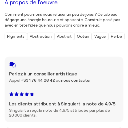
À propos de l'oeuvre
Comment pourrions nous refuser un peu de joies ? Ce tableau
dégage une énergie heureuse et apaisante. Construit pas à pas
avec en tête l'idée que nous pouvons croire à mieux.
Pigments
Abstraction
Abstrait
Océan
Vague
Herbe
Parlez à un conseiller artistique
Appel
+33 1 76 44 06 42
ou
nous contacter
Les clients attribuent à Singulart la note de 4,9/5
Singulart a reçu la note de 4,9/5 attribuée par plus de
20 000 clients.