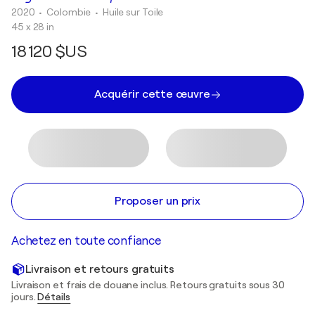
2020
• Colombie
•
Huile sur Toile
45 x 28 in
18 120 $US
Acquérir cette œuvre
Proposer un prix
Achetez en toute confiance
Livraison et retours gratuits
Livraison et frais de douane inclus. Retours gratuits sous 30
jours.
Détails