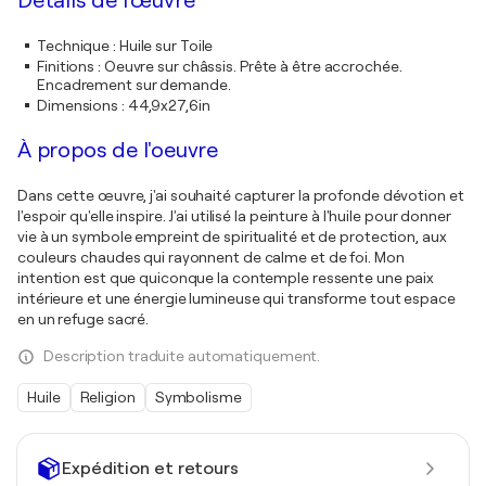
Détails de l'œuvre
Technique
:
Huile sur Toile
Finitions
:
Oeuvre sur châssis. Prête à être accrochée.
Encadrement sur demande.
Dimensions
:
44,9x27,6in
À propos de l'oeuvre
Dans cette œuvre, j'ai souhaité capturer la profonde dévotion et
l'espoir qu'elle inspire. J'ai utilisé la peinture à l'huile pour donner
vie à un symbole empreint de spiritualité et de protection, aux
couleurs chaudes qui rayonnent de calme et de foi. Mon
intention est que quiconque la contemple ressente une paix
intérieure et une énergie lumineuse qui transforme tout espace
en un refuge sacré.
Description traduite automatiquement.
Huile
Religion
Symbolisme
Expédition et retours