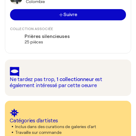
Colombie
Suivre
COLLECTION ASSOCIÉE
Prières silencieuses
25 pièces
Ne tardez pas trop,
1
collectionneur
est
également intéressé par cette oeuvre
Catégories d'artistes
Inclus dans des curations de galeries d'art
Travaille sur commande