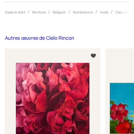
Galerie d'art
Peinture
Religion
Symbolisme
Huile
Cielo Rinco
Autres œuvres de
Cielo Rincon