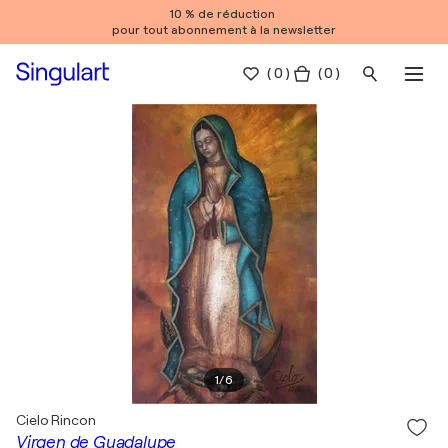
10 % de réduction
pour tout abonnement à la newsletter
(
0
)
( 0 )
1
/
6
Cielo Rincon
Virgen de Guadalupe