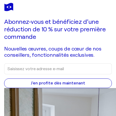
CIELO RINCON
Virgen de Guadalupe
18 120 $US
Faire une offre
Acquérir
Abonnez-vous et bénéficiez d’une
réduction de 10 % sur votre première
commande
Nouvelles œuvres, coups de cœur de nos
conseillers, fonctionnalités exclusives.
J'en profite dès maintenant