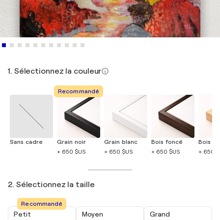
1. Sélectionnez la couleur
Recommandé
Sans cadre
Grain noir
Grain blanc
Bois foncé
Bois cla
+ 650 $US
+ 650 $US
+ 650 $US
+ 650 
2. Sélectionnez la taille
Recommandé
Petit
Moyen
Grand