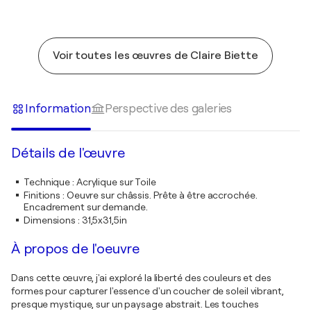
Voir toutes les œuvres de Claire Biette
Information
Perspective des galeries
Détails de l'œuvre
Technique
:
Acrylique sur Toile
Finitions
:
Oeuvre sur châssis. Prête à être accrochée.
Encadrement sur demande.
Dimensions
:
31,5x31,5in
À propos de l'oeuvre
Dans cette œuvre, j'ai exploré la liberté des couleurs et des
formes pour capturer l'essence d'un coucher de soleil vibrant,
presque mystique, sur un paysage abstrait. Les touches