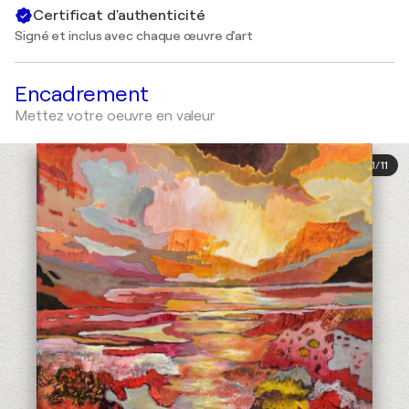
Certificat d'authenticité
Signé et inclus avec chaque œuvre d'art
Encadrement
Mettez votre oeuvre en valeur
1
/
11