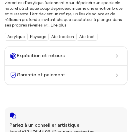
vibrantes d'acrylique fusionnent pour dépeindre un spectacle
naturel où chaque coup de pinceau incarne une émotion brute
et puissante. L'art devient un refuge, un lieu de solace et de
réflexion profonde, invitant chaque spectateur à plonger dans
ses propres rêveries et
…
Lire plus
Acrylique
Paysage
Abstraction
Abstrait
Expédition et retours
Garantie et paiement
Parlez à un conseiller artistique
Appel
+33 1 76 44 06 42
ou
nous contacter