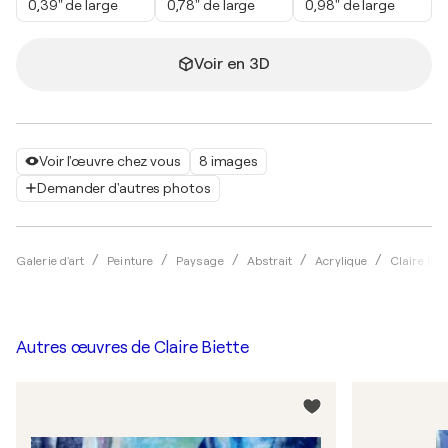
0,39" de large
0,78" de large
0,98" de large
Voir en 3D
Voir l'œuvre chez vous
8 images
Demander d'autres photos
Galerie d'art
Peinture
Paysage
Abstrait
Acrylique
Claire Biet
Autres œuvres de
Claire Biette