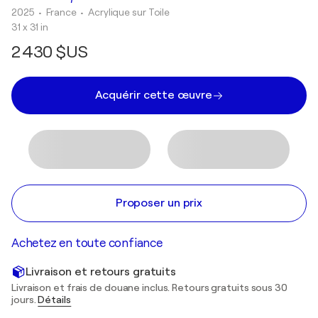
2025
• France
•
Acrylique sur Toile
31 x 31 in
2 430 $US
Acquérir cette œuvre
Proposer un prix
Achetez en toute confiance
Livraison et retours gratuits
Livraison et frais de douane inclus. Retours gratuits sous 30
jours.
Détails