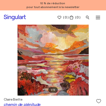
10 % de réduction
pour tout abonnement à la newsletter
(
0
)
( 0 )
1
/
9
Claire Biette
chemin de plénitude