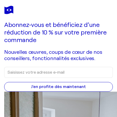
CLAIRE BIETTE
chemin de plénitude
2 430 $US
Faire une offre
Acquérir
Abonnez-vous et bénéficiez d’une
réduction de 10 % sur votre première
commande
Nouvelles œuvres, coups de cœur de nos
conseillers, fonctionnalités exclusives.
J'en profite dès maintenant