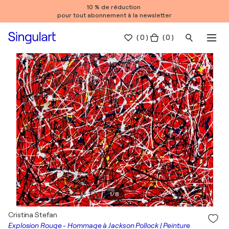
10 % de réduction
pour tout abonnement à la newsletter
(
0
)
( 0 )
1
/
8
Cristina Stefan
Explosion Rouge - Hommage à Jackson Pollock | Peinture