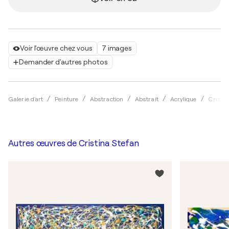
Voir l'œuvre chez vous
7 images
Demander d'autres photos
Galerie d'art
Peinture
Abstraction
Abstrait
Acrylique
Cristin
Autres œuvres de
Cristina Stefan