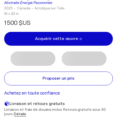
Abstraite Énergie Passionnée
2025
• Canada
•
Acrylique sur Toile
16 x 20 in
1 500 $US
Acquérir cette œuvre
Proposer un prix
Achetez en toute confiance
Livraison et retours gratuits
Livraison et frais de douane inclus. Retours gratuits sous 30
jours.
Détails