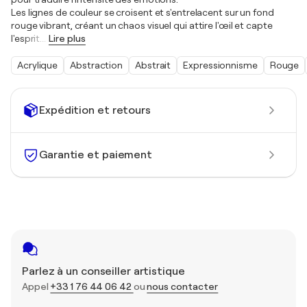
Les lignes de couleur se croisent et s'entrelacent sur un fond
rouge vibrant, créant un chaos visuel qui attire l'œil et capte
l'esprit.
…
Lire plus
Acrylique
Abstraction
Abstrait
Expressionnisme
Rouge
Expédition et retours
Garantie et paiement
Parlez à un conseiller artistique
Appel
+33 1 76 44 06 42
ou
nous contacter