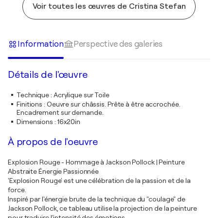
Voir toutes les œuvres de Cristina Stefan
Information
Perspective des galeries
Détails de l'œuvre
Technique
:
Acrylique sur Toile
Finitions
:
Oeuvre sur châssis. Prête à être accrochée.
Encadrement sur demande.
Dimensions
:
16x20in
À propos de l'oeuvre
Explosion Rouge - Hommage à Jackson Pollock | Peinture
Abstraite Énergie Passionnée
'Explosion Rouge' est une célébration de la passion et de la
force.
Inspiré par l'énergie brute de la technique du "coulage" de
Jackson Pollock, ce tableau utilise la projection de la peinture
pour traduire l'intensité des émotions.