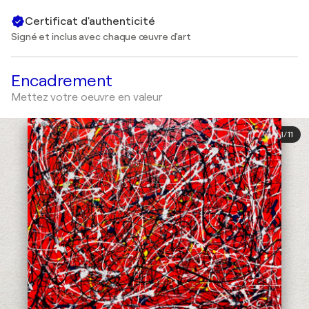
Certificat d'authenticité
Signé et inclus avec chaque œuvre d'art
Encadrement
Mettez votre oeuvre en valeur
1
/
11