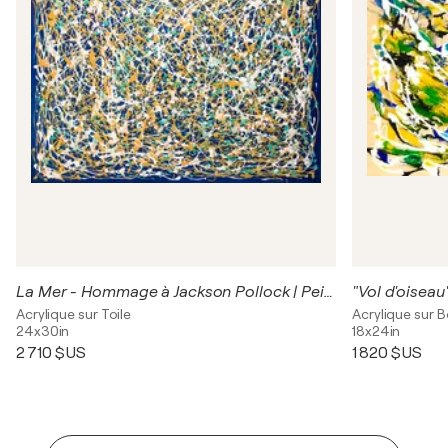
La Mer - Hommage à Jackson Pollock | Peinture Abstraite
Acrylique sur Toile
Acrylique sur B
24x30in
18x24in
2 710 $US
1 820 $US