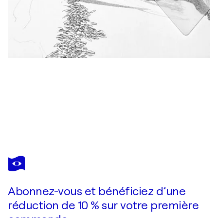
CRISTINA STEFAN
Explosion Rouge - Hommage à Jackson Pollock | Peinture Abstraite Énergie Passionnée
1 500 $US
Faire une offre
Acquérir
Abonnez-vous et bénéficiez d’une
réduction de 10 % sur votre première