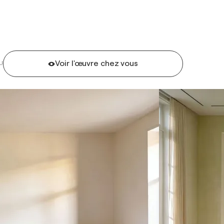
Voir l'œuvre chez vous
U