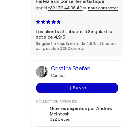
Parlez à un conseiller artistique
Appel
+33 1 76 44 06 42
ou
nous contacter
Les clients attribuent à Singulart la
note de 4,9/5
Singulart a reçu la note de 4,9/5 attribuée
par plus de 20 000 clients.
Cristina Stefan
Canada
Suivre
COLLECTION ASSOCIÉE
Œuvres inspirées par Andrew
McIntosh
322 pièces