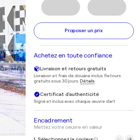
Proposer un prix
Achetez en toute confiance
Livraison et retours gratuits
Livraison et frais de douane inclus. Retours
gratuits sous 30 jours.
Détails
Certificat d'authenticité
Signé et inclus avec chaque œuvre d'art
Encadrement
Mettez votre oeuvre en valeur
1. Sélectionnez la couleur