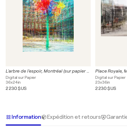
L'arbre de l'espoir, Montréal (sur papier aquarelle)
Digital sur Papier
Digital sur Papier
36x24in
23x36in
2 230 $US
2 230 $US
Information
Expédition et retours
Garanti