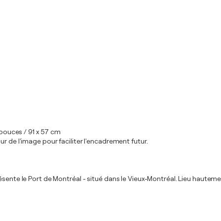
 pouces / 91 x 57 cm
r de l'image pour faciliter l'encadrement futur.
sente le Port de Montréal - situé dans le Vieux-Montréal. Lieu hautemen