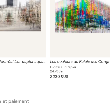
Place Royale, Montréal (sur papier aquarelle)
Digital sur Papier
24x36in
2 230 $US
e et paiement