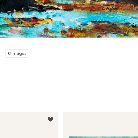
6 images