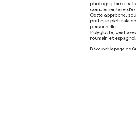
photographie créativ
complémentaire d'expl
Cette approche, souv
pratique picturale e
personnelle.
Polyglotte, c'est ave
roumain et espagnol
Découvrir la page de C