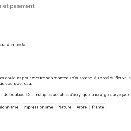
e et paiement
t sur demande.
couleurs pour mettre son manteau d'automne. Au bord du fleuve, aux fils
au cours de l'eau.
s de bouleau. Des multiples couches d'acrylique, encre, gel acrylique o
sionnisme
Impressionisme
Nature
Arbre
Plante