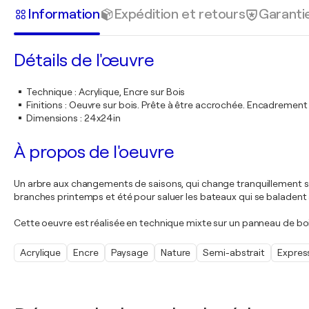
Information
Expédition et retours
Garanti
Détails de l'œuvre
Technique
:
Acrylique, Encre sur Bois
Finitions
:
Oeuvre sur bois. Prête à être accrochée. Encadremen
Dimensions
:
24x24in
À propos de l'oeuvre
Un arbre aux changements de saisons, qui change tranquillement ses 
branches printemps et été pour saluer les bateaux qui se baladent 
Cette oeuvre est réalisée en technique mixte sur un panneau de boi
Acrylique
Encre
Paysage
Nature
Semi-abstrait
Expres