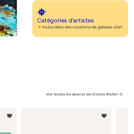
Catégories d'artistes
Inclus dans des curations de galeries d'art
Voir toutes les œuvres de Cristina Stefan