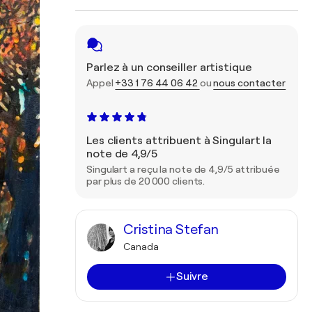
Parlez à un conseiller artistique
Appel
+33 1 76 44 06 42
ou
nous contacter
Les clients attribuent à Singulart la
note de 4,9/5
Singulart a reçu la note de 4,9/5 attribuée
par plus de 20 000 clients.
Cristina Stefan
Canada
Suivre