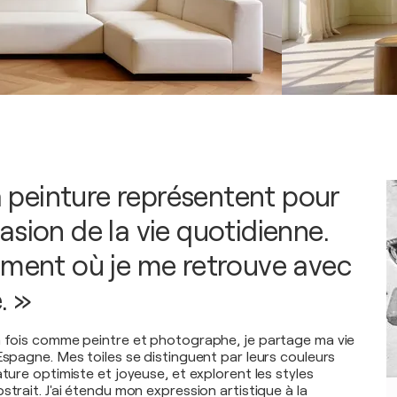
la peinture représentent pour
sion de la vie quotidienne.
oment où je me retrouve avec
. »
a fois comme peintre et photographe, je partage ma vie
Espagne. Mes toiles se distinguent par leurs couleurs
ature optimiste et joyeuse, et explorent les styles
strait. J'ai étendu mon expression artistique à la