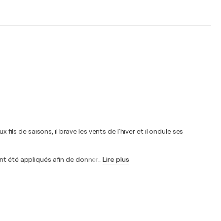
 de saisons, il brave les vents de l'hiver et il ondule ses
nt été appliqués afin de donner
…
Lire plus