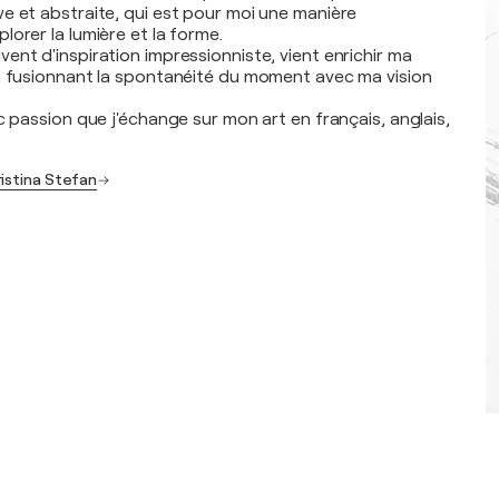
e et abstraite, qui est pour moi une manière
orer la lumière et la forme.
ent d'inspiration impressionniste, vient enrichir ma
n fusionnant la spontanéité du moment avec ma vision
c passion que j'échange sur mon art en français, anglais,
.
ristina Stefan