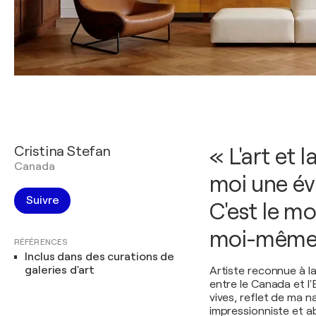
Cristina Stefan
« L'art et 
Canada
moi une éva
Suivre
C'est le m
moi-même
RÉFÉRENCES
Inclus dans des curations de
galeries d'art
Artiste reconnue à l
entre le Canada et l'
vives, reflet de ma n
impressionniste et ab