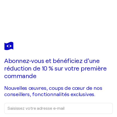
DADI GUDBJORNSSON
Hidden fire
2 780 $US
Faire une offre
Acquérir
Abonnez-vous et bénéficiez d’une
réduction de 10 % sur votre première
commande
Nouvelles œuvres, coups de cœur de nos
conseillers, fonctionnalités exclusives.