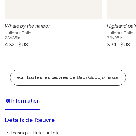
Whale by the harbor.
Highland pai
Huile sur Toile
Huile sur Toile
28x35in
30x35in
4 320 $US
3 240 $US
Voir toutes les œuvres de Dadi Gudbjornsson
Information
Détails de l'œuvre
Technique
:
Huile sur Toile