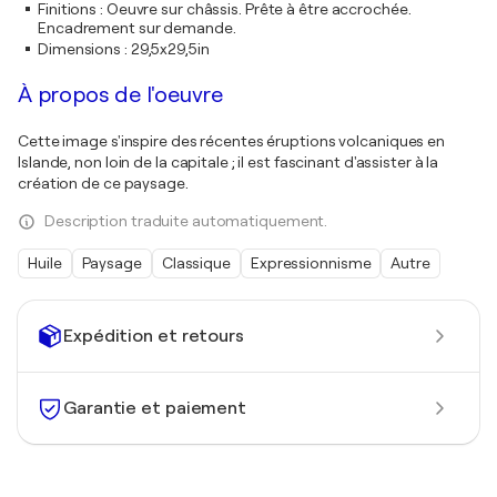
Finitions
:
Oeuvre sur châssis. Prête à être accrochée.
Encadrement sur demande.
Dimensions
:
29,5x29,5in
À propos de l'oeuvre
Cette image s'inspire des récentes éruptions volcaniques en
Islande, non loin de la capitale ; il est fascinant d'assister à la
création de ce paysage.
Description traduite automatiquement.
Huile
Paysage
Classique
Expressionnisme
Autre
Expédition et retours
Garantie et paiement