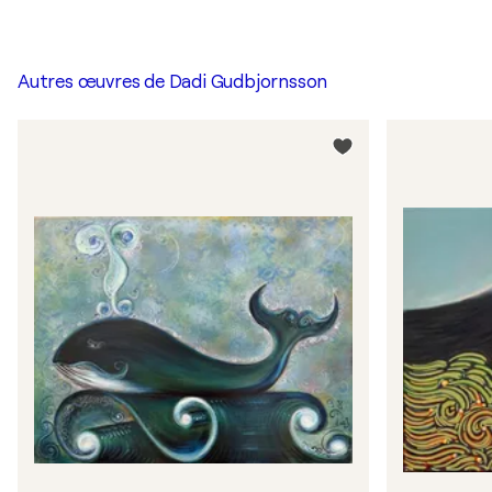
Autres œuvres de
Dadi Gudbjornsson