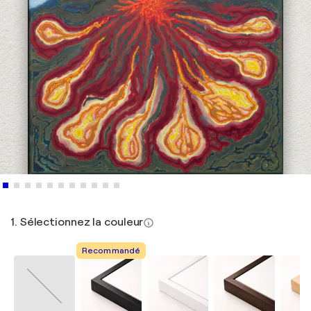
1. Sélectionnez la couleur
Recommandé