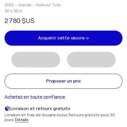
2022
• Islande
•
Huile sur Toile
30 x 30 in
2 780 $US
Acquérir cette œuvre
Proposer un prix
Achetez en toute confiance
Livraison et retours gratuits
Livraison et frais de douane inclus. Retours gratuits sous 30
jours.
Détails