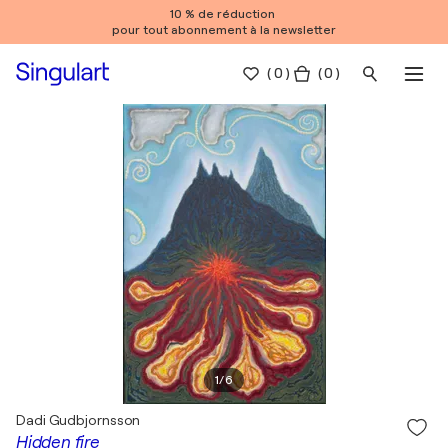
10 % de réduction
pour tout abonnement à la newsletter
(
0
)
( 0 )
1
/
6
Dadi Gudbjornsson
Hidden fire