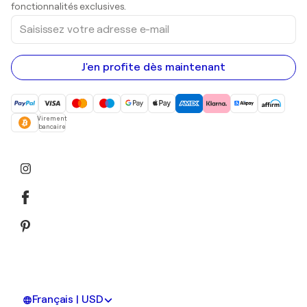
Peintures acryliques
fonctionnalités exclusives.
Saisissez
votre
adresse
e-
mail
J'en profite dès maintenant
Virement
bancaire
Français | USD