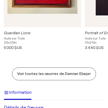
Guardian Lions
Portrait of 
Huile sur Toile
Huile sur Toile
39x39in
31x24in
5 000 $US
3 440 $US
Voir toutes les œuvres de Damian Ebejer
Information
Détails de l'œuvre