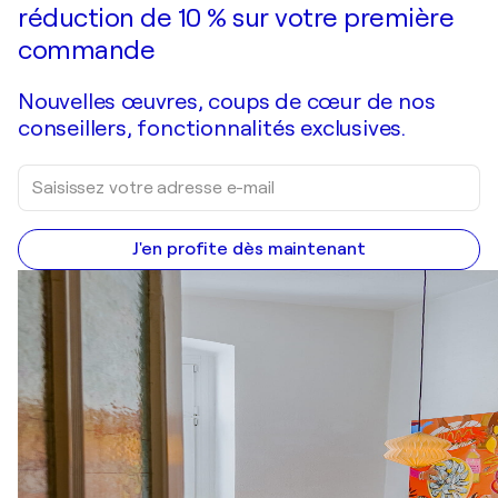
réduction de 10 % sur votre première
commande
Nouvelles œuvres, coups de cœur de nos
conseillers, fonctionnalités exclusives.
J'en profite dès maintenant