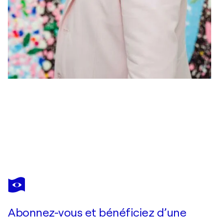
DAMIEN HIRST
Damien Hirst Loyalty H9-7 from The Virtues
25 420 $US
Faire une offre
Acquérir
Abonnez-vous et bénéficiez d’une