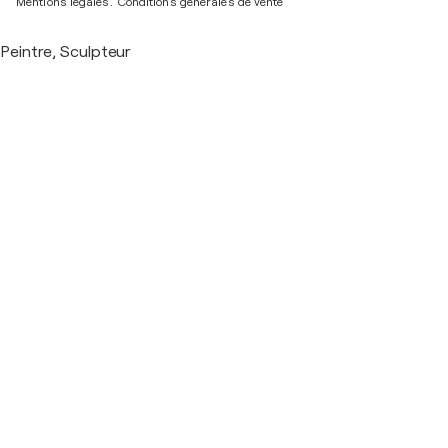
Mentions légales.
Conditions générales de vente
Peintre, Sculpteur