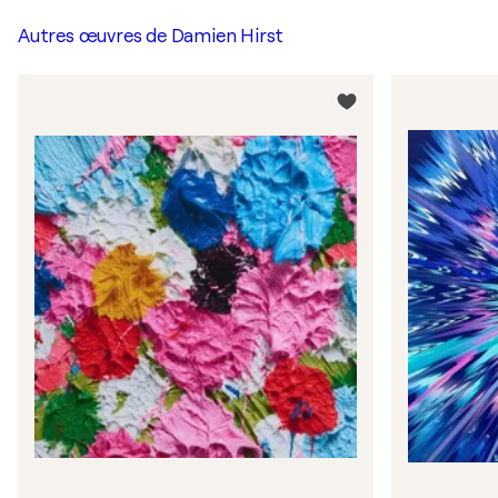
Autres œuvres de
Damien Hirst