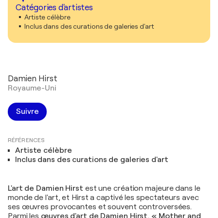
Catégories d'artistes
Artiste célèbre
Inclus dans des curations de galeries d'art
Damien Hirst
Royaume-Uni
Suivre
RÉFÉRENCES
Artiste célèbre
Inclus dans des curations de galeries d'art
L'art de Damien Hirst
est une création majeure dans le
monde de l'art, et Hirst a captivé les spectateurs avec
ses œuvres provocantes et souvent controversées.
Parmi les
œuvres d'art de Damien Hirst
,
«
Mother and