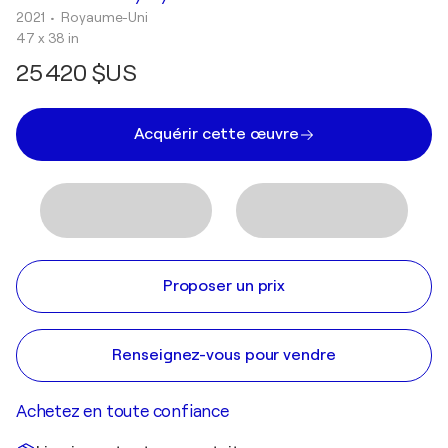
2021
• Royaume-Uni
47 x 38 in
25 420 $US
Acquérir cette œuvre
Proposer un prix
Renseignez-vous pour vendre
Achetez en toute confiance