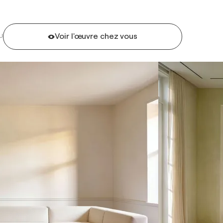
Voir l'œuvre chez vous
U