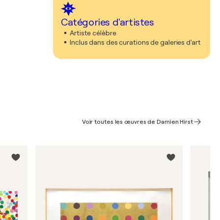
Catégories d'artistes
Artiste célèbre
Inclus dans des curations de galeries d'art
Voir toutes les œuvres de Damien Hirst