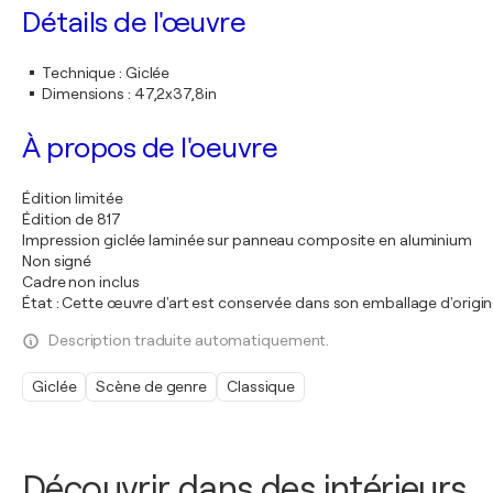
Détails de l'œuvre
Technique
:
Giclée
Dimensions
:
47,2x37,8in
À propos de l'oeuvre
Édition limitée
Édition de 817
Impression giclée laminée sur panneau composite en aluminium
Non signé
Cadre non inclus
État : Cette œuvre d'art est conservée dans son emballage d'origin
Description traduite automatiquement.
Giclée
Scène de genre
Classique
Découvrir dans des intérieurs