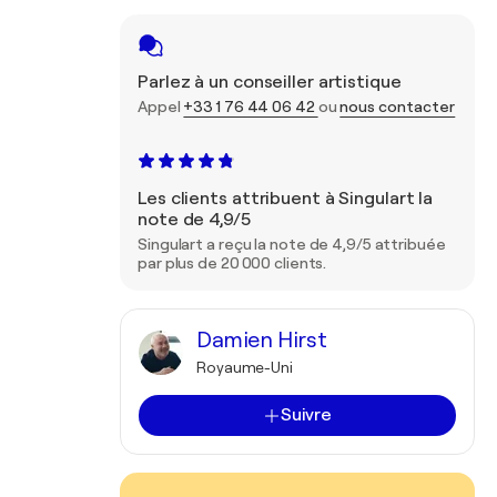
Parlez à un conseiller artistique
Appel
+33 1 76 44 06 42
ou
nous contacter
Les clients attribuent à Singulart la
note de 4,9/5
Singulart a reçu la note de 4,9/5 attribuée
par plus de 20 000 clients.
Damien Hirst
Royaume-Uni
Suivre