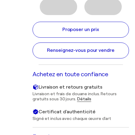
Proposer un prix
Renseignez-vous pour vendre
Achetez en toute confiance
Livraison et retours gratuits
Livraison et frais de douane inclus. Retours
gratuits sous 30 jours.
Détails
Certificat d'authenticité
Signé et inclus avec chaque œuvre d'art