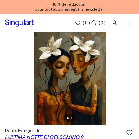
10 % de réduction
pour tout abonnement à la newsletter
(
0
)
( 0 )
1
/
3
Dante Evangelisti
L'ULTIMA NOTTE DI GELSOMINO 2