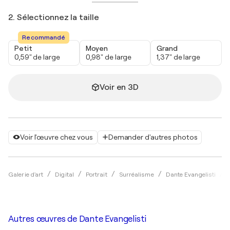
2. Sélectionnez la taille
Recommandé
Petit
Moyen
Grand
0,59" de large
0,98" de large
1,37" de large
Voir en 3D
Voir l'œuvre chez vous
Demander d'autres photos
Galerie d'art
Digital
Portrait
Surréalisme
Dante Evangelisti
Autres œuvres de
Dante Evangelisti