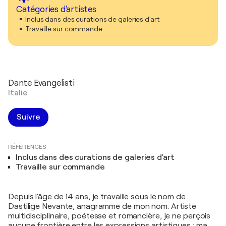
Catégories d'artistes
Inclus dans des curations de galeries d'art
Travaille sur commande
Dante Evangelisti
Italie
Suivre
RÉFÉRENCES
Inclus dans des curations de galeries d'art
Travaille sur commande
Depuis l'âge de 14 ans, je travaille sous le nom de
Dastilige Nevante, anagramme de mon nom. Artiste
multidisciplinaire, poétesse et romancière, je ne perçois
aucune frontière entre les expressions artistiques : ma