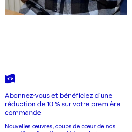
DANTE EVANGELISTI
L'ULTIMA NOTTE DI GELSOMINO 2
2 860 $US
Faire une offre
Acquérir
Abonnez-vous et bénéficiez d’une
réduction de 10 % sur votre première
commande
Nouvelles œuvres, coups de cœur de nos