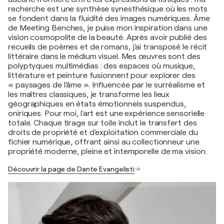
recherche est une synthèse synesthésique où les mots
se fondent dans la fluidité des images numériques. Âme
de Meeting Benches, je puise mon inspiration dans une
vision cosmopolite de la beauté. Après avoir publié des
recueils de poèmes et de romans, j'ai transposé le récit
littéraire dans le médium visuel. Mes œuvres sont des
polyptyques multimédias : des espaces où musique,
littérature et peinture fusionnent pour explorer des
« paysages de l'âme ». Influencée par le surréalisme et
les maîtres classiques, je transforme les lieux
géographiques en états émotionnels suspendus,
oniriques. Pour moi, l'art est une expérience sensorielle
totale. Chaque tirage sur toile inclut le transfert des
droits de propriété et d'exploitation commerciale du
fichier numérique, offrant ainsi au collectionneur une
propriété moderne, pleine et intemporelle de ma vision.
Découvrir la page de Dante Evangelisti