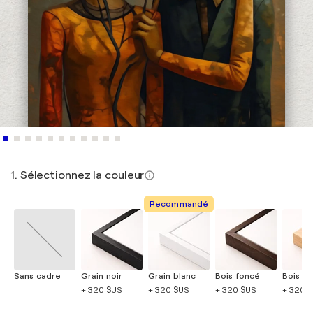
1. Sélectionnez la couleur
Recommandé
Sans cadre
Grain noir
Grain blanc
Bois foncé
Bois cla
+ 320 $US
+ 320 $US
+ 320 $US
+ 320 