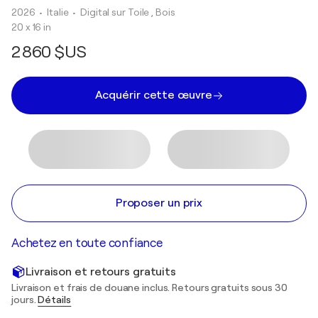
2026
• Italie
•
Digital sur Toile , Bois
20 x 16 in
2 860 $US
Acquérir cette œuvre
Proposer un prix
Achetez en toute confiance
Livraison et retours gratuits
Livraison et frais de douane inclus. Retours gratuits sous 30
jours.
Détails