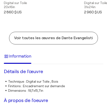
Digital sur Toile
Digital sur Toil
20x16in
31x24in
2 860 $US
2 960 $US
Voir toutes les œuvres de Dante Evangelisti
Information
Détails de l'œuvre
Technique
:
Digital sur Toile , Bois
Finitions
:
Encadrement sur demande
Dimensions
:
19,7x15,7in
À propos de l'oeuvre