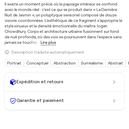
Il existe un moment précis où le paysage intérieur se confond
avec le monde réel : c’est ce qui se produit dans « La Dernière
Nuit de Jasmin », un polyptyque sensoriel composé de douze
visions coordonnées. L’esthétique de ce fragment s’approprie le
style sinueux et la densité émotionnelle du maître Jogen
Chowdhury. Corps et architecture urbaine fusionnent sur fond
de nuit profonde, où des voix se poursuivent dans l’espace sans
jamais se toucher,
…
Lire plus
Description traduite automatiquement.
Portrait
Conceptuel
Abstraction
Surréalisme
Abstrait
Expédition et retours
Garantie et paiement