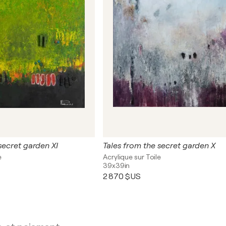
secret garden XI
Tales from the secret garden X
e
Acrylique sur Toile
39x39in
2 870 $US