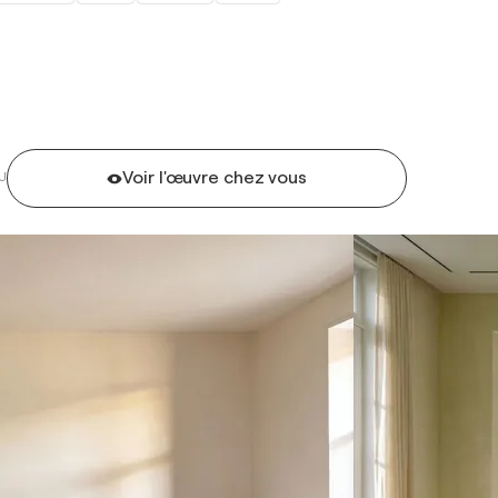
Voir l'œuvre chez vous
U