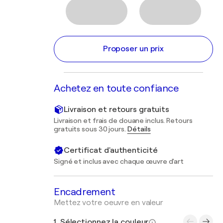
Proposer un prix
Achetez en toute confiance
Livraison et retours gratuits
Livraison et frais de douane inclus. Retours
gratuits sous 30 jours.
Détails
Certificat d'authenticité
Signé et inclus avec chaque œuvre d'art
Encadrement
Mettez votre oeuvre en valeur
1. Sélectionnez la couleur