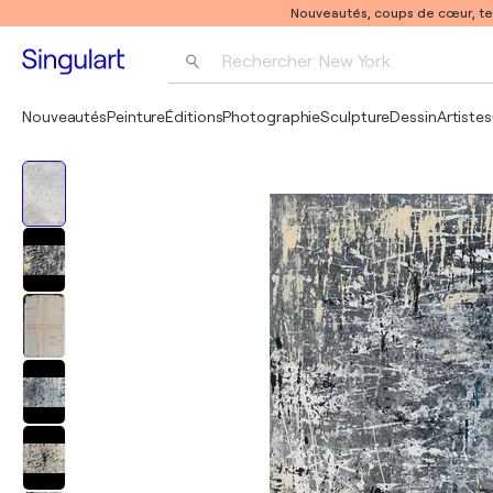
Nouveautés, coups de cœur, t
Rechercher 
New York
Photographie
Nouveautés
Peinture
Éditions
Photographie
Sculpture
Dessin
Artistes
Pop Art
Pablo Picasso