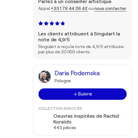
Parlez à un conseiller artistique
Appel
+33 1 76 44 06 42
ou
nous contacter
Les clients attribuent à Singulart la
note de 4,9/5
Singulart a reçu la note de 4,9/5 attribuée
par plus de 20 000 clients.
Daria Podemska
Pologne
Suivre
COLLECTION ASSOCIÉE
Oeuvres inspirées de Rachid
Koraïchi
443 pièces