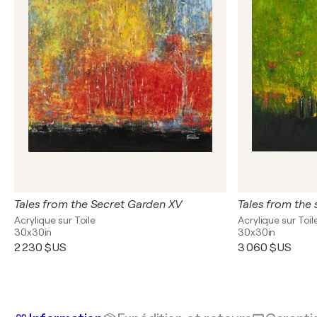
Tales from the Secret Garden XV
Tales from the 
Acrylique sur Toile
Acrylique sur Toil
30x30in
30x30in
2 230 $US
3 060 $US