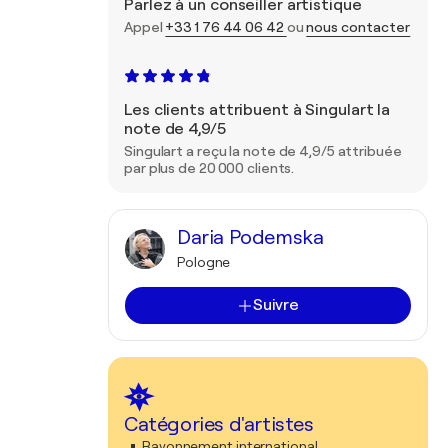
Parlez à un conseiller artistique
Appel
+33 1 76 44 06 42
ou
nous contacter
Les clients attribuent à Singulart la
note de 4,9/5
Singulart a reçu la note de 4,9/5 attribuée
par plus de 20 000 clients.
Daria Podemska
Pologne
Suivre
Catégories d'artistes
Rayonnement international