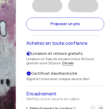
Proposer un prix
Achetez en toute confiance
Livraison et retours gratuits
Livraison et frais de douane inclus. Retours
gratuits sous 30 jours.
Détails
Certificat d'authenticité
Signé et inclus avec chaque œuvre d'art
Encadrement
Mettez votre oeuvre en valeur
1. Sélectionnez la couleur