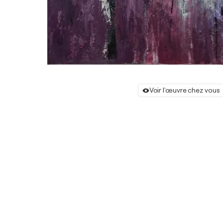
Voir l'œuvre chez vous