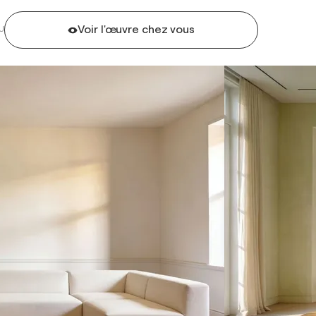
Voir l'œuvre chez vous
U