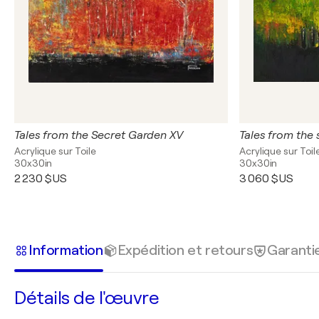
Tales from the Secret Garden XV
Tales from the 
Acrylique sur Toile
Acrylique sur Toil
30x30in
30x30in
2 230 $US
3 060 $US
Information
Expédition et retours
Garanti
Détails de l'œuvre