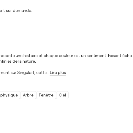
ment sur demande.
raconte une histoire et chaque couleur est un sentiment. Faisant écho
finies de la nature.
ement sur Singulart, cette
…
Lire plus
physique
Arbre
Fenêtre
Ciel