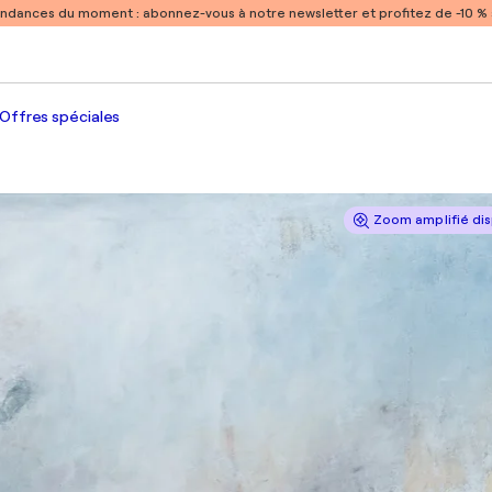
endances du moment :
abonnez-vous à notre newsletter et profitez de -10 
Offres spéciales
Zoom amplifié dis