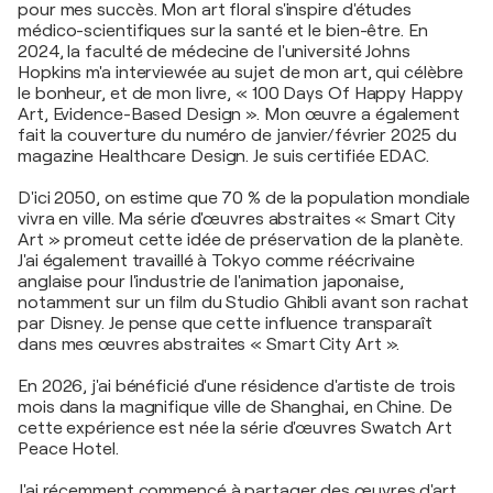
pour mes succès. Mon art floral s'inspire d'études
médico-scientifiques sur la santé et le bien-être. En
2024, la faculté de médecine de l'université Johns
Hopkins m'a interviewée au sujet de mon art, qui célèbre
le bonheur, et de mon livre, « 100 Days Of Happy Happy
Art, Evidence-Based Design ». Mon œuvre a également
fait la couverture du numéro de janvier/février 2025 du
magazine Healthcare Design. Je suis certifiée EDAC.
D'ici 2050, on estime que 70 % de la population mondiale
vivra en ville. Ma série d'œuvres abstraites « Smart City
Art » promeut cette idée de préservation de la planète.
J'ai également travaillé à Tokyo comme réécrivaine
anglaise pour l'industrie de l'animation japonaise,
notamment sur un film du Studio Ghibli avant son rachat
par Disney. Je pense que cette influence transparaît
dans mes œuvres abstraites « Smart City Art ».
En 2026, j'ai bénéficié d'une résidence d'artiste de trois
mois dans la magnifique ville de Shanghai, en Chine. De
cette expérience est née la série d'œuvres Swatch Art
Peace Hotel.
J'ai récemment commencé à partager des œuvres d'art