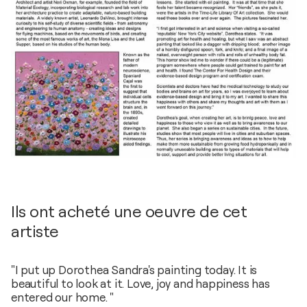
Ils ont acheté une oeuvre de cet
artiste
"I put up Dorothea Sandra's painting today. It is
beautiful to look at it. Love, joy and happiness has
entered our home. "