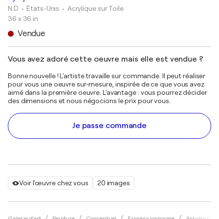
N.D
• États-Unis
•
Acrylique sur Toile
36 x 36 in
Vendue
Vous avez adoré cette oeuvre mais elle est vendue ?
Bonne nouvelle ! L'artiste travaille sur commande. Il peut réaliser
pour vous une oeuvre sur-mesure, inspirée de ce que vous avez
aimé dans la première oeuvre. L'avantage : vous pourrez décider
des dimensions et nous négocions le prix pour vous.
Je passe commande
Voir l'œuvre chez vous
20 images
Galerie d'art
Peinture
Conceptuel
Expressionnisme
Acrylique