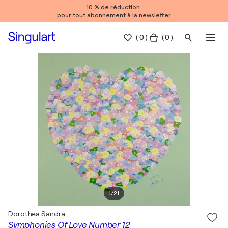
10 % de réduction
pour tout abonnement à la newsletter
(
0
)
( 0 )
1
/
21
Dorothea Sandra
Symphonies Of Love Number 12