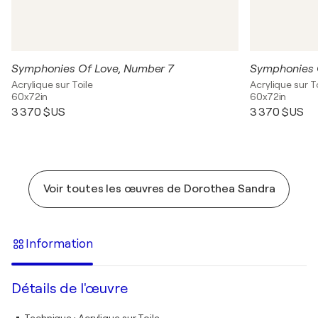
Symphonies Of Love, Number 7
Symphonies 
Acrylique sur Toile
Acrylique sur T
60x72in
60x72in
3 370 $US
3 370 $US
Voir toutes les œuvres de Dorothea Sandra
Information
Détails de l'œuvre