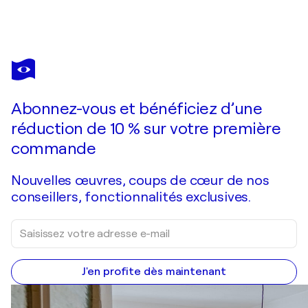
EKATERINA DUTKEVICH
Cherry pie
290 $US
Faire une offre
Acquérir
Abonnez-vous et bénéficiez d’une
réduction de 10 % sur votre première
commande
Nouvelles œuvres, coups de cœur de nos
conseillers, fonctionnalités exclusives.
J'en profite dès maintenant