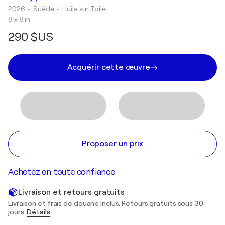
2026
• Suède
•
Huile sur Toile
8 x 8 in
290 $US
Acquérir cette œuvre
Proposer un prix
Achetez en toute confiance
Livraison et retours gratuits
Livraison et frais de douane inclus. Retours gratuits sous 30
jours.
Détails