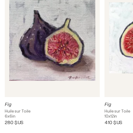
Fig
Fig
Huile sur Toile
Huile sur Toile
6x6in
10x12in
280 $US
410 $US