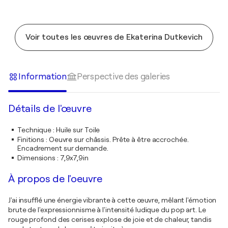
Voir toutes les œuvres de Ekaterina Dutkevich
Information
Perspective des galeries
Détails de l'œuvre
Technique
:
Huile sur Toile
Finitions
:
Oeuvre sur châssis. Prête à être accrochée.
Encadrement sur demande.
Dimensions
:
7,9x7,9in
À propos de l'oeuvre
J'ai insufflé une énergie vibrante à cette œuvre, mêlant l'émotion
brute de l'expressionnisme à l'intensité ludique du pop art. Le
rouge profond des cerises explose de joie et de chaleur, tandis