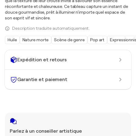
que la texture de leur croûte invite à savourer son essence
réconfortante et chaleureuse. Ce tableau capture un instant de
douce gourmandise, prêt à illuminer n'importe quel espace de
son esprit vif et sincère.
Description traduite automatiquement.
Huile
Nature morte
Scène de genre
Pop art
Expressionn
Expédition et retours
Garantie et paiement
Parlez à un conseiller artistique