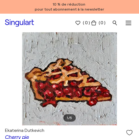
10 % de réduction
pour tout abonnement à la newsletter
(
0
)
( 0 )
1
/
5
Ekaterina Dutkevich
Cherry pie