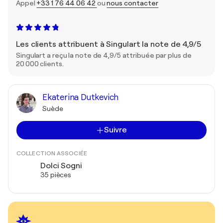
Appel
+33 1 76 44 06 42
ou
nous contacter
Les clients attribuent à Singulart la note de 4,9/5
Singulart a reçu la note de 4,9/5 attribuée par plus de
20 000 clients.
Ekaterina Dutkevich
Suède
Suivre
COLLECTION ASSOCIÉE
Dolci Sogni
35 pièces