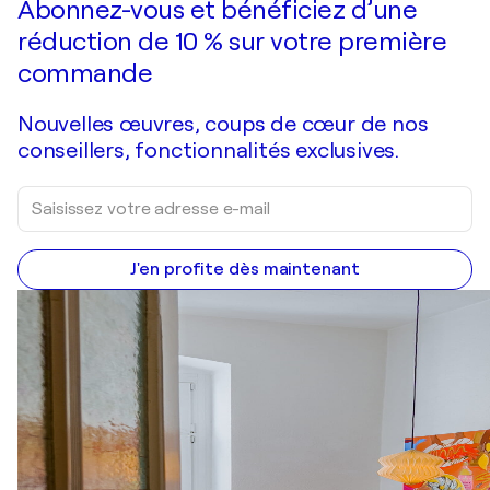
Abonnez-vous et bénéficiez d’une
réduction de 10 % sur votre première
commande
Nouvelles œuvres, coups de cœur de nos
conseillers, fonctionnalités exclusives.
J'en profite dès maintenant