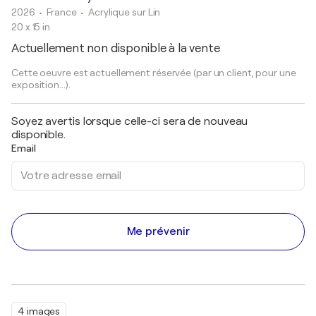
2026
• France
•
Acrylique sur Lin
20 x 15 in
Actuellement non disponible à la vente
Cette oeuvre est actuellement réservée (par un client, pour une
exposition...).
Soyez avertis lorsque celle-ci sera de nouveau
disponible.
Email
Me prévenir
4 images