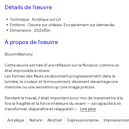
Détails de l'œuvre
Technique
:
Acrylique sur Lin
Finitions
:
Oeuvre sur châssis. Encadrement sur demande.
Dimensions
:
20,5x15in
À propos de l'oeuvre
Bloom Memory
Cette œuvre est née d’une réflexion sur la floraison comme un
état impossible à retenir.
Les formes des fleurs se dissolvent progressivement dans la
lumière, la couleur et le mouvement, devenant davantage une
mémoire ou une sensation qu’une image précise.
Pendant le travail, il était important pour moi de transmettre à la
fois la fragilité et la force intérieure du vivant — sa capacité à se
transformer, disparaître et réapparaître
…
Lire plus
Acrylique
Nature
Abstrait
Expressionnisme
Impressionis