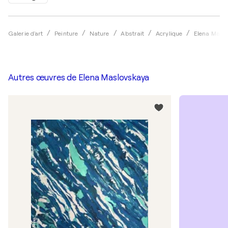
Galerie d'art
Peinture
Nature
Abstrait
Acrylique
Elena Masl
Autres œuvres de
Elena Maslovskaya