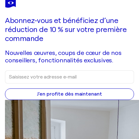
ELENA ZAPASSKY
Pink lisianthus
1 120 $US
Faire une offre
Acquérir
Abonnez-vous et bénéficiez d’une
réduction de 10 % sur votre première
commande
Nouvelles œuvres, coups de cœur de nos
conseillers, fonctionnalités exclusives.
J'en profite dès maintenant