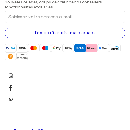
Nouvelles œuvres, coups de cœur de nos conseillers,
Peintures acryliques
fonctionnalités exclusives.
Saisissez
votre
adresse
e-
mail
J'en profite dès maintenant
Virement
bancaire