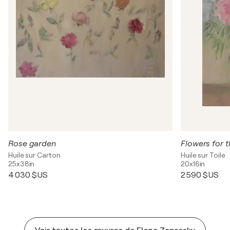
Rose garden
Flowers for t
Huile sur Carton
Huile sur Toile
25x38in
20x16in
4 030 $US
2 590 $US