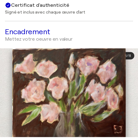
Certificat d'authenticité
Signé et inclus avec chaque œuvre d'art
Encadrement
Mettez votre oeuvre en valeur
1
/
11