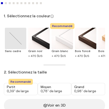
1. Sélectionnez la couleur
Recommandé
Sans cadre
Grain noir
Grain blanc
Bois foncé
Bois cla
+ 470 $US
+ 470 $US
+ 470 $US
+ 470 
2. Sélectionnez la taille
Recommandé
Petit
Moyen
Grand
0,39" de large
0,78" de large
0,98" de large
Voir en 3D