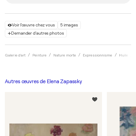
Voir l'œuvre chez vous
5 images
Demander d'autres photos
Galerie d'art
Peinture
Nature morte
Expressionnisme
Huile
Autres œuvres de
Elena Zapassky