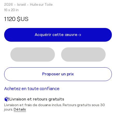
2026
• Israël
•
Huile sur Toile
16 x 20 in
1 120 $US
Acquérir cette œuvre
Proposer un prix
Achetez en toute confiance
Livraison et retours gratuits
Livraison et frais de douane inclus. Retours gratuits sous 30
jours.
Détails