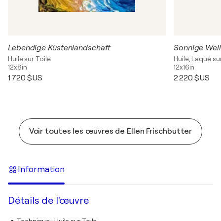
Lebendige Küstenlandschaft
Sonnige Wel
Huile sur Toile
Huile, Laque sur
12x8in
12x16in
1 720 $US
2 220 $US
Voir toutes les œuvres de Ellen Frischbutter
Information
Détails de l'œuvre