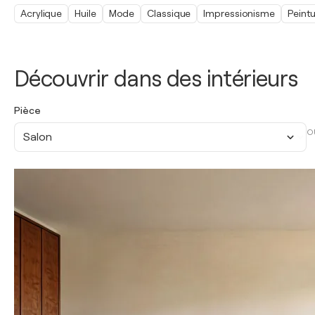
Acrylique
Huile
Mode
Classique
Impressionisme
Peint
Découvrir dans des intérieurs
Pièce
O
Salon