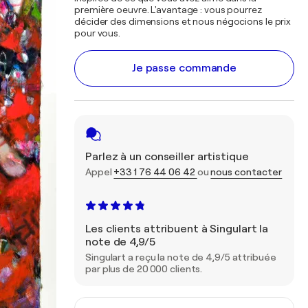
première oeuvre. L'avantage : vous pourrez
décider des dimensions et nous négocions le prix
pour vous.
Je passe commande
Parlez à un conseiller artistique
Appel
+33 1 76 44 06 42
ou
nous contacter
Les clients attribuent à Singulart la
note de 4,9/5
Singulart a reçu la note de 4,9/5 attribuée
par plus de 20 000 clients.