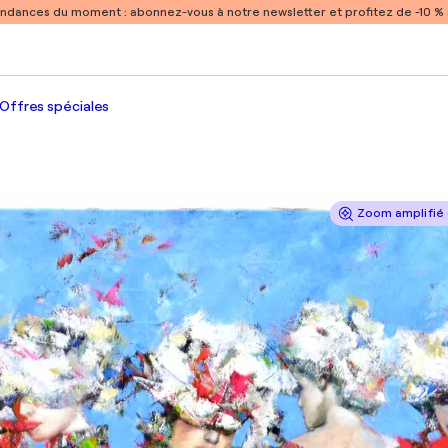
endances du moment :
abonnez-vous à notre newsletter et profitez de -10 
Offres spéciales
Zoom amplifié 