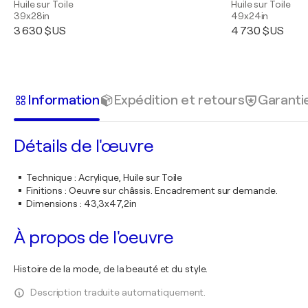
Huile sur Toile
Huile sur Toile
39x28in
49x24in
3 630 $US
4 730 $US
Information
Expédition et retours
Garanti
Détails de l'œuvre
Technique
:
Acrylique, Huile sur Toile
Finitions
:
Oeuvre sur châssis. Encadrement sur demande.
Dimensions
:
43,3x47,2in
À propos de l'oeuvre
Histoire de la mode, de la beauté et du style.
Description traduite automatiquement.