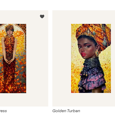
ress
Golden Turban