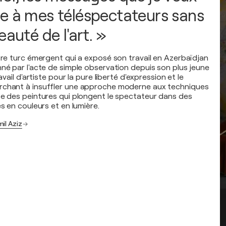
e à mes téléspectateurs sans
eauté de l'art. »
ntre turc émergent qui a exposé son travail en Azerbaïdjan
nné par l'acte de simple observation depuis son plus jeune
ravail d'artiste pour la pure liberté d'expression et le
rchant à insuffler une approche moderne aux techniques
se des peintures qui plongent le spectateur dans des
es en couleurs et en lumière.
il Aziz