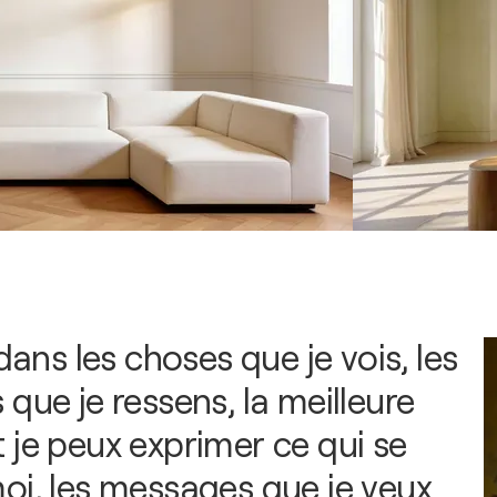
 dans les choses que je vois, les
que je ressens, la meilleure
 je peux exprimer ce qui se
oi, les messages que je veux