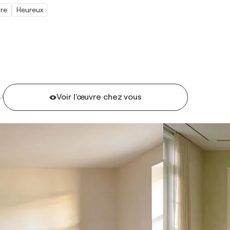
ure
Heureux
Voir l'œuvre chez vous
U