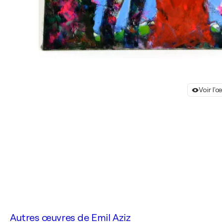
Voir l'
Autres œuvres de
Emil Aziz