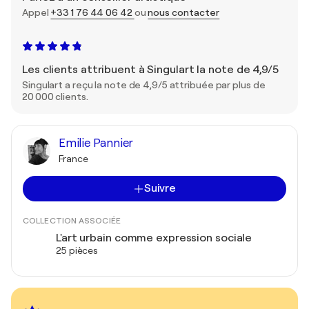
Appel
+33 1 76 44 06 42
ou
nous contacter
Les clients attribuent à Singulart la note de 4,9/5
Singulart a reçu la note de 4,9/5 attribuée par plus de
20 000 clients.
Emilie Pannier
France
Suivre
COLLECTION ASSOCIÉE
L'art urbain comme expression sociale
25 pièces