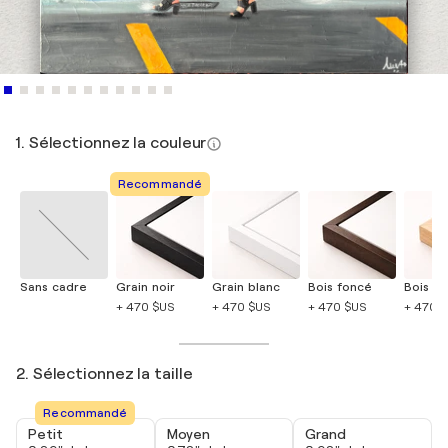
1. Sélectionnez la couleur
Recommandé
Sans cadre
Grain noir
Grain blanc
Bois foncé
Bois cla
+ 470 $US
+ 470 $US
+ 470 $US
+ 470 
2. Sélectionnez la taille
Recommandé
Petit
Moyen
Grand