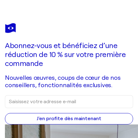
EMILIE PANNIER
Et Dieu créa la femme
970 $US
Faire une offre
Acquérir
Abonnez-vous et bénéficiez d’une
réduction de 10 % sur votre première
commande
Nouvelles œuvres, coups de cœur de nos
conseillers, fonctionnalités exclusives.
J'en profite dès maintenant