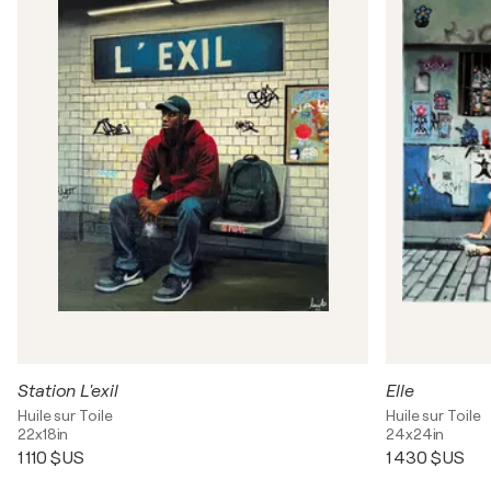
Station L'exil
Elle
Huile sur Toile
Huile sur Toile
22x18in
24x24in
1 110 $US
1 430 $US