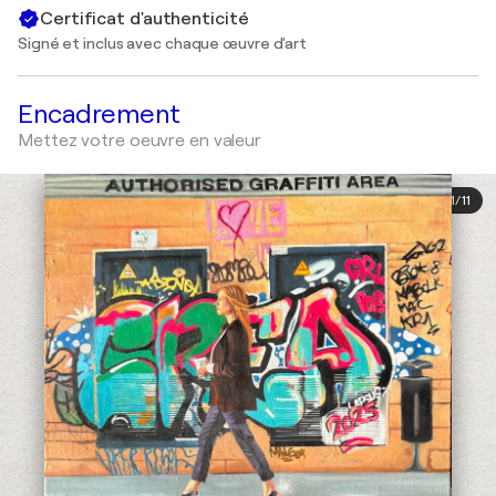
Certificat d'authenticité
Signé et inclus avec chaque œuvre d'art
Encadrement
Mettez votre oeuvre en valeur
1
/
11