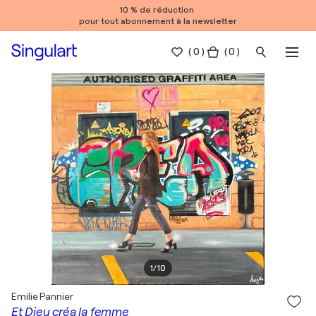
10 % de réduction
pour tout abonnement à la newsletter
(
0
)
( 0 )
1
/
10
Emilie Pannier
Et Dieu créa la femme