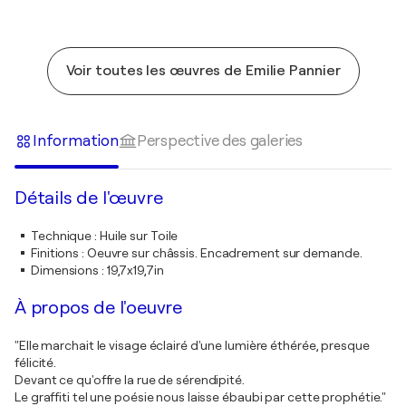
Voir toutes les œuvres de Emilie Pannier
Information
Perspective des galeries
Détails de l'œuvre
Technique
:
Huile sur Toile
Finitions
:
Oeuvre sur châssis. Encadrement sur demande.
Dimensions
:
19,7x19,7in
À propos de l'oeuvre
"Elle marchait le visage éclairé d'une lumière éthérée, presque
félicité.
Devant ce qu'offre la rue de sérendipité.
Le graffiti tel une poésie nous laisse ébaubi par cette prophétie."