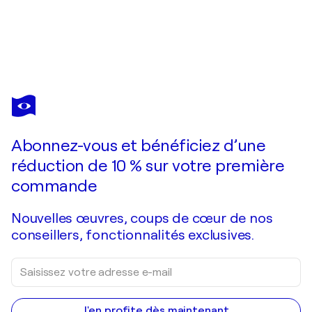
ENRIQUETA AGUILO
El Mundo de Lulú, la Familia
1 740 $US
Faire une offre
Acquérir
Abonnez-vous et bénéficiez d’une
réduction de 10 % sur votre première
commande
Nouvelles œuvres, coups de cœur de nos
conseillers, fonctionnalités exclusives.
J'en profite dès maintenant