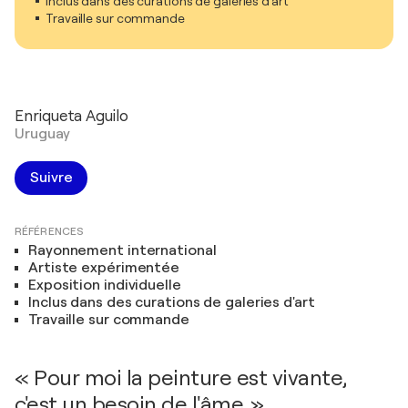
Inclus dans des curations de galeries d'art
Travaille sur commande
Enriqueta Aguilo
Uruguay
Suivre
RÉFÉRENCES
Rayonnement international
Artiste expérimentée
Exposition individuelle
Inclus dans des curations de galeries d'art
Travaille sur commande
« Pour moi la peinture est vivante,
c'est un besoin de l'âme. »