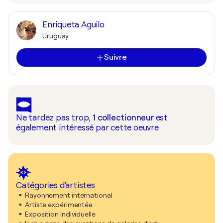
Enriqueta Aguilo
Uruguay
Suivre
Ne tardez pas trop,
1
collectionneur
est
également intéressé par cette oeuvre
Catégories d'artistes
Rayonnement international
Artiste expérimentée
Exposition individuelle