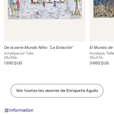
De la serie Mundo Niño: "La Estación"
El Mundo de L
Acrylique sur Toile
Acrylique, Tail
28x39in
35x47in
1 390 $US
3 660 $US
Voir toutes les œuvres de Enriqueta Aguilo
Information