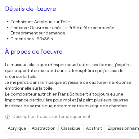
Détails de l'œuvre
Technique
:
Acrylique sur Toile
Finitions
:
Oeuvre sur châssis. Prête à être accrochée.
Encadrement sur demande.
Dimensions
:
60x36in
À propos de l'oeuvre
La musique classique m'inspire sous toutes ses formes, j'espère
que le spectateur se perd dans l'atmosphère que j'essaie de
créer sur la toile.
Je me perds dans la musique et j'essaie de capturer ma réponse
émotionnelle sur la toile.
Le compositeur autrichien Franz Schubert a toujours eu une
importance particulière pour moi et j'ai peint plusieurs œuvres
inspirées de sa musique, notamment sa musique de chambre.
Description traduite automatiquement.
Acrylique
Abstraction
Classique
Abstrait
Expressionnis