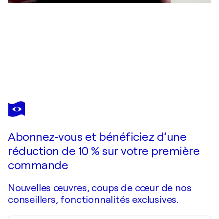
ERNESTINE TAHEDL
Franz Schubert, The Death and the Maiden, Allegro
4 780 $US
Faire une offre
Acquérir
Abonnez-vous et bénéficiez d’une
réduction de 10 % sur votre première
commande
Nouvelles œuvres, coups de cœur de nos
conseillers, fonctionnalités exclusives.