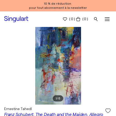
10 % de réduction
pour tout abonnement à la newsletter
(
0
)
( 0 )
1
/
6
Ernestine Tahedl
Franz Schubert, The Death and the Maiden, Allegro