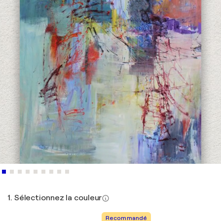
1. Sélectionnez la couleur
Recommandé