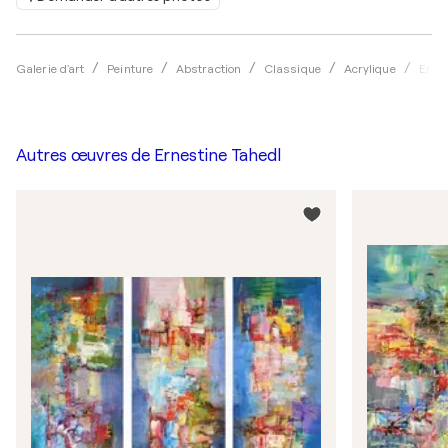
Galerie d'art
Peinture
Abstraction
Classique
Acrylique
Ernes
Autres œuvres de
Ernestine Tahedl