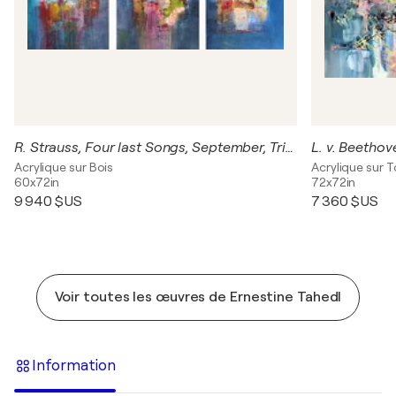
R. Strauss, Four last Songs, September, Triptych
L. v. Beethov
Acrylique sur Bois
Acrylique sur T
60x72in
72x72in
9 940 $US
7 360 $US
Voir toutes les œuvres de Ernestine Tahedl
Information