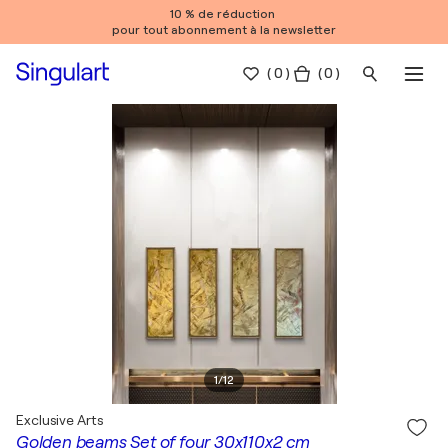
10 % de réduction
pour tout abonnement à la newsletter
(
0
)
( 0 )
1
/
12
Exclusive Arts
Golden beams Set of four 30x110x2 cm