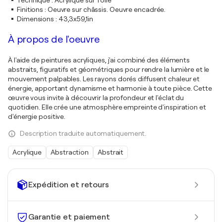
Technique
:
Acrylique sur Toile
Finitions
:
Oeuvre sur châssis. Oeuvre encadrée.
Dimensions
:
43,3x59,1in
À propos de l'oeuvre
À l'aide de peintures acryliques, j'ai combiné des éléments
abstraits, figuratifs et géométriques pour rendre la lumière et le
mouvement palpables. Les rayons dorés diffusent chaleur et
énergie, apportant dynamisme et harmonie à toute pièce. Cette
œuvre vous invite à découvrir la profondeur et l'éclat du
quotidien. Elle crée une atmosphère empreinte d'inspiration et
d'énergie positive.
Description traduite automatiquement.
Acrylique
Abstraction
Abstrait
Expédition et retours
Garantie et paiement