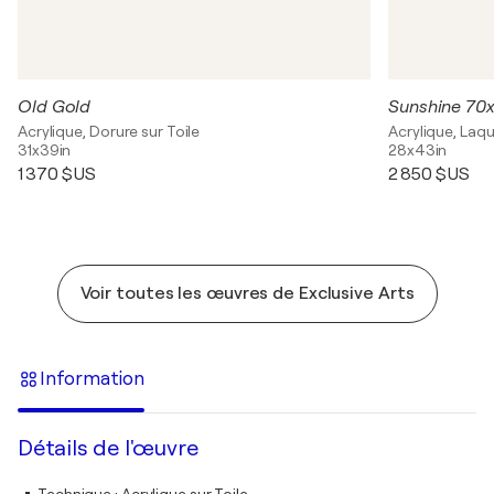
Old Gold
Sunshine 70x
Acrylique, Dorure sur Toile
Acrylique, Laqu
31x39in
28x43in
1 370 $US
2 850 $US
Voir toutes les œuvres de Exclusive Arts
Information
Détails de l'œuvre