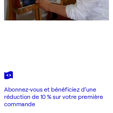
FILIBERTO MONTESINOS CASTAÑÓN
CAMINO DE PERFECCIÓN - C
2 530 $US
Faire une offre
Acquérir
Abonnez-vous et bénéficiez d’une
réduction de 10 % sur votre première
commande