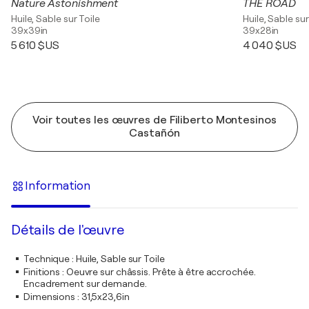
Nature Astonishment
THE ROAD
Huile, Sable sur Toile
Huile, Sable sur
39x39in
39x28in
5 610 $US
4 040 $US
Voir toutes les œuvres de Filiberto Montesinos
Castañón
Information
Détails de l'œuvre
Technique
:
Huile, Sable sur Toile
Finitions
:
Oeuvre sur châssis. Prête à être accrochée.
Encadrement sur demande.
Dimensions
:
31,5x23,6in