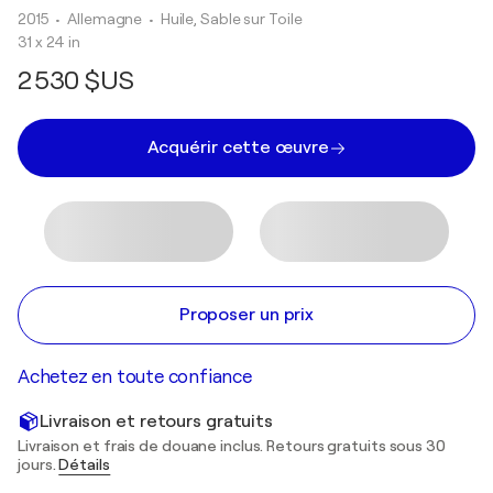
2015
• Allemagne
•
Huile, Sable sur Toile
31 x 24 in
2 530 $US
Acquérir cette œuvre
Proposer un prix
Achetez en toute confiance
Livraison et retours gratuits
Livraison et frais de douane inclus. Retours gratuits sous 30
jours.
Détails