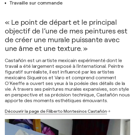
Travaille sur commande
« Le point de départ et le principal
objectif de l’une de mes peintures est
de créer une murale puissante avec
une âme et une texture. »
Castañón est un artiste mexicain expérimenté dont le
travail a été largement exposé à l'international. Peintre
figuratif surréaliste, il est influencé par les artistes
mexicains Siqueiros et Varo et comprend comment
O'Keeffe a ouvert ses yeux à la poésie des détails de la
vie. À travers ses peintures murales expansives, son style
en perspective et sa précision technique, Castañón nous
apporte des moments esthétiques émouvants.
Découvrir la page de Filiberto Montesinos Castañón