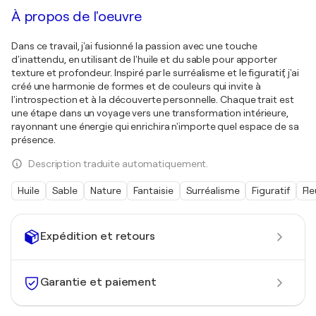
À propos de l'oeuvre
Dans ce travail, j'ai fusionné la passion avec une touche
d'inattendu, en utilisant de l'huile et du sable pour apporter
texture et profondeur. Inspiré par le surréalisme et le figuratif, j'ai
créé une harmonie de formes et de couleurs qui invite à
l'introspection et à la découverte personnelle. Chaque trait est
une étape dans un voyage vers une transformation intérieure,
rayonnant une énergie qui enrichira n'importe quel espace de sa
présence.
Description traduite automatiquement.
Huile
Sable
Nature
Fantaisie
Surréalisme
Figuratif
Fle
Expédition et retours
Garantie et paiement