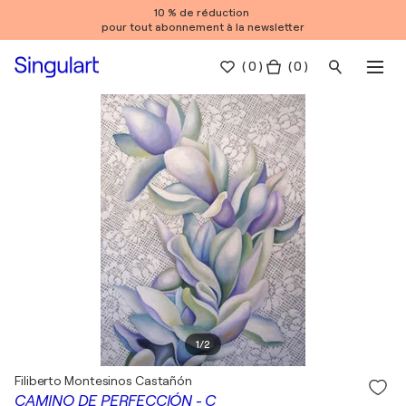
10 % de réduction
pour tout abonnement à la newsletter
(
0
)
( 0 )
1
/
2
Filiberto Montesinos Castañón
CAMINO DE PERFECCIÓN - C