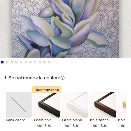
1. Sélectionnez la couleur
Recommandé
Sans cadre
Grain noir
Grain blanc
Bois foncé
Bois cla
+ 590 $US
+ 590 $US
+ 590 $US
+ 590 