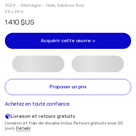
2024
• Allemagne
•
Huile, Sable sur Bois
24 x 24 in
1 410 $US
Acquérir cette œuvre
Proposer un prix
Achetez en toute confiance
Livraison et retours gratuits
Livraison et frais de douane inclus. Retours gratuits sous 30
jours.
Détails