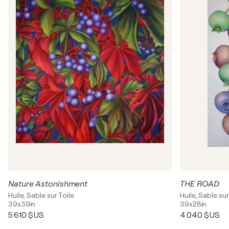
Nature Astonishment
THE ROAD
Huile, Sable sur Toile
Huile, Sable sur
39x39in
39x28in
5 610 $US
4 040 $US