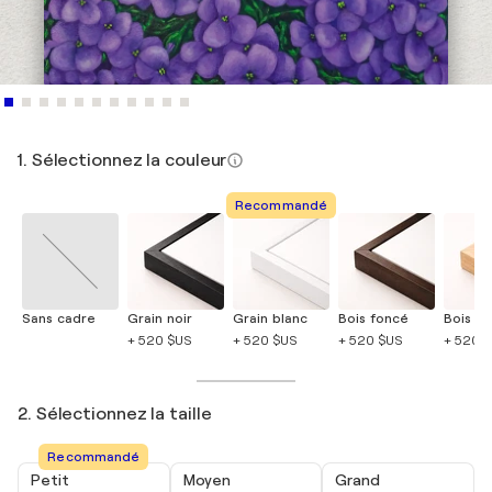
1. Sélectionnez la couleur
Recommandé
Sans cadre
Grain noir
Grain blanc
Bois foncé
Bois cla
+ 520 $US
+ 520 $US
+ 520 $US
+ 520 
2. Sélectionnez la taille
Recommandé
Petit
Moyen
Grand