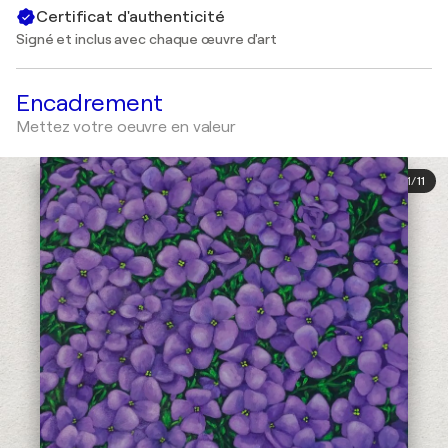
Certificat d'authenticité
Signé et inclus avec chaque œuvre d'art
Encadrement
Mettez votre oeuvre en valeur
1
/
11