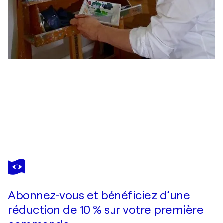
FILIBERTO MONTESINOS CASTAÑÓN
Violeta
1 410 $US
Faire une offre
Acquérir
Abonnez-vous et bénéficiez d’une
réduction de 10 % sur votre première