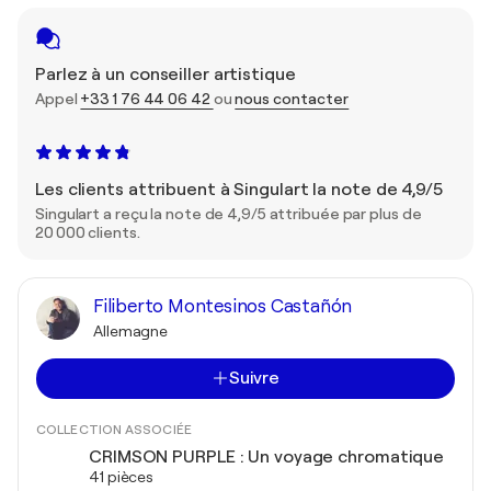
Parlez à un conseiller artistique
Appel
+33 1 76 44 06 42
ou
nous contacter
Les clients attribuent à Singulart la note de 4,9/5
Singulart a reçu la note de 4,9/5 attribuée par plus de
20 000 clients.
Filiberto Montesinos Castañón
Allemagne
Suivre
COLLECTION ASSOCIÉE
CRIMSON PURPLE : Un voyage chromatique
41 pièces