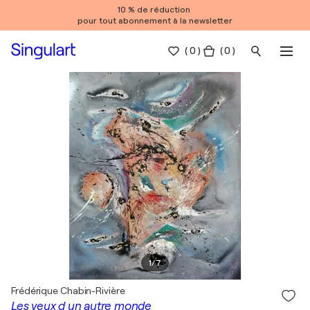
10 % de réduction
pour tout abonnement à la newsletter
(
0
)
( 0 )
1
/
7
Frédérique Chabin-Rivière
Les yeux d un autre monde