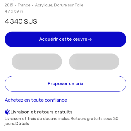
2015
• France
•
Acrylique, Dorure sur Toile
47 x 39 in
4 340 $US
Acquérir cette œuvre
Proposer un prix
Achetez en toute confiance
Livraison et retours gratuits
Livraison et frais de douane inclus. Retours gratuits sous 30
jours.
Détails