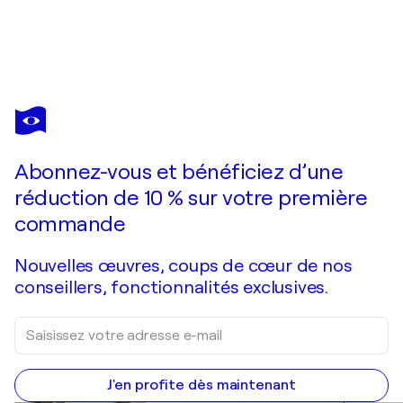
FRÉDÉRIQUE CHABIN-RIVIÈRE
Les yeux d un autre monde
4 340 $US
Faire une offre
Acquérir
Abonnez-vous et bénéficiez d’une
réduction de 10 % sur votre première
commande
Nouvelles œuvres, coups de cœur de nos
conseillers, fonctionnalités exclusives.
J'en profite dès maintenant