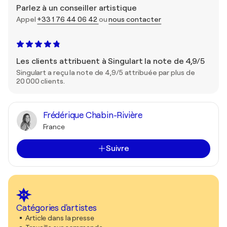
Parlez à un conseiller artistique
Appel
+33 1 76 44 06 42
ou
nous contacter
Les clients attribuent à Singulart la note de 4,9/5
Singulart a reçu la note de 4,9/5 attribuée par plus de
20 000 clients.
Frédérique Chabin-Rivière
France
Suivre
Catégories d'artistes
Article dans la presse