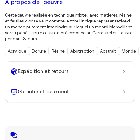
À propos de l'oeuvre
Cette œuvre réalisée en technique mixte , avec matieres, résine
et feuilles d'or se veut comme le titre l indique représentative d
un monde purement imaginaire sur lequel un regard bienveillant
serait posé ...cette œuvre a été exposée au Carrousel du Louvre
pendant 3 jours ....
Acrylique
Dorure
Résine
Abstraction
Abstrait
Monde
Expédition et retours
Garantie et paiement