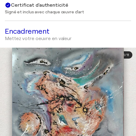
Certificat d'authenticité
Signé et inclus avec chaque œuvre d'art
Encadrement
Mettez votre oeuvre en valeur
1
/
11