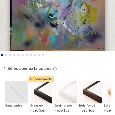
1. Sélectionnez la couleur
Recommandé
Sans cadre
Grain noir
Grain blanc
Bois foncé
Bois cla
+ 930 $US
+ 930 $US
+ 930 $US
+ 930 