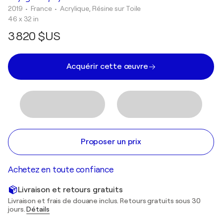
2019
• France
•
Acrylique, Résine sur Toile
46 x 32 in
3 820 $US
Acquérir cette œuvre
Proposer un prix
Achetez en toute confiance
Livraison et retours gratuits
Livraison et frais de douane inclus. Retours gratuits sous 30
jours.
Détails