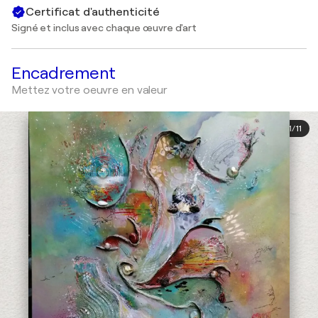
Certificat d'authenticité
Signé et inclus avec chaque œuvre d'art
Encadrement
Mettez votre oeuvre en valeur
1
/
11