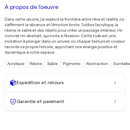
À propos de l'oeuvre
Dans cette œuvre, j'ai exploré la frontière entre rêve et réalité, où
s'affirment la vibrance et l'émotion brute. J'utilise l'acrylique, la
résine, le sable et des objets pour créer un paysage intérieur, mi-
concret mi-abstrait, qui invite à l'évasion. Cette toile est une
invitation à plonger dans un univers où chaque texture et couleur
raconte sa propre histoire, apportant une énergie positive et
dynamique à votre espace.
Acrylique
Résine
Sable
Pigments
Abstraction
Surréali
Expédition et retours
Garantie et paiement