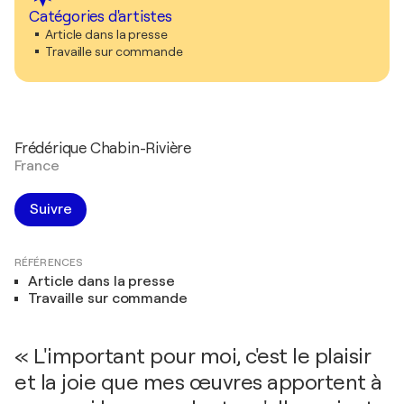
Catégories d'artistes
Article dans la presse
Travaille sur commande
Frédérique Chabin-Rivière
France
Suivre
RÉFÉRENCES
Article dans la presse
Travaille sur commande
« L'important pour moi, c'est le plaisir
et la joie que mes œuvres apportent à