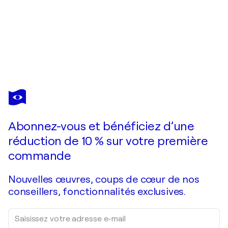
FRÉDÉRIQUE CHABIN-RIVIÈRE
Voyage au pays du soleil levant
3 820 $US
Faire une offre
Acquérir
Abonnez-vous et bénéficiez d’une
réduction de 10 % sur votre première
commande
Nouvelles œuvres, coups de cœur de nos
conseillers, fonctionnalités exclusives.