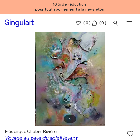
10 % de réduction
pour tout abonnement à la newsletter
(
0
)
( 0 )
1
/
2
Frédérique Chabin-Rivière
Voyage au pays du soleil levant