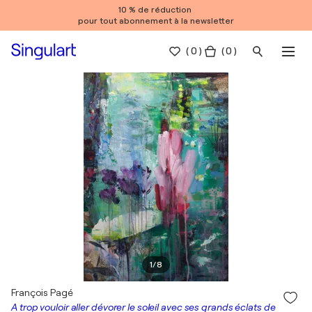
10 % de réduction
pour tout abonnement à la newsletter
(
0
)
( 0 )
1
/
8
François Pagé
A trop vouloir aller dévorer le soleil avec ses grands éclats de