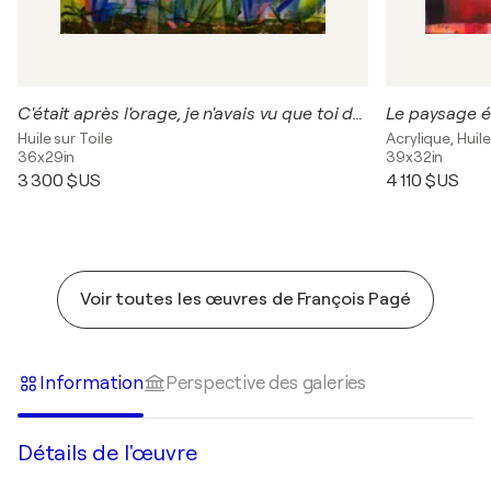
C'était après l'orage, je n'avais vu que toi dans le désordre du monde.
Huile sur Toile
Acrylique, Huile
36x29in
39x32in
3 300 $US
4 110 $US
Voir toutes les œuvres de François Pagé
Information
Perspective des galeries
Détails de l'œuvre