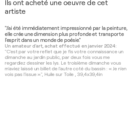
Ils ont acheté une oeuvre de cet
artiste
"J'ai été immédiatement impressionné par la peinture,
elle crée une dimension plus profonde et transporte
l'esprit dans un monde de poésie."
Un amateur d'art, achat effectué en janvier 2024:
"C'est par votre reflet que je fis votre connaissance un
dimanche au jardin public, par deux fois vous me
regardiez dessiner les lys. Le troisième dimanche vous
m'aviez laissé un billet de l'autre coté du bassin : « Je n'en
vois pas l'issue ».",
Huile sur Toile
,
39,4x39,4in