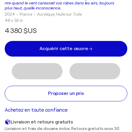
rire quand le vent caressait vos robes dans les airs, toujours
plus haut, quelle inconscience.
2024
• France
•
Acrylique, Huile sur Toile
46 x 32 in
4 380 $US
Acquérir cette œuvre
Proposer un prix
Achetez en toute confiance
Livraison et retours gratuits
Livraison et frais de douane inclus. Retours gratuits sous 30