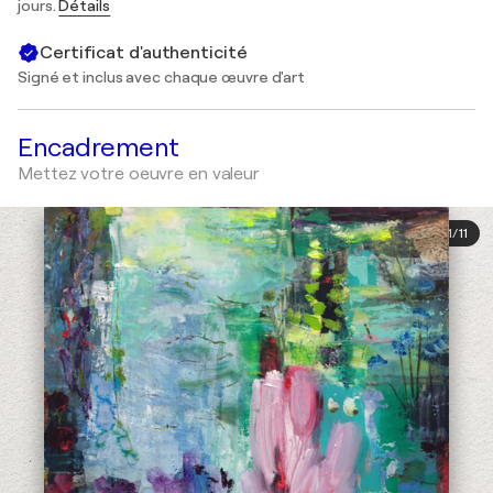
jours.
Détails
Certificat d'authenticité
Signé et inclus avec chaque œuvre d'art
Encadrement
Mettez votre oeuvre en valeur
1
/
11