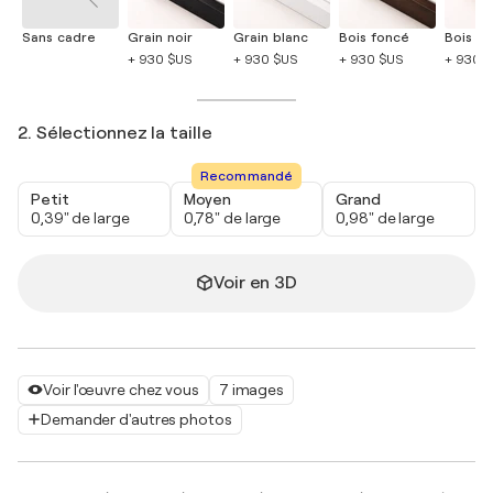
Sans cadre
Grain noir
Grain blanc
Bois foncé
Bois cla
+ 930 $US
+ 930 $US
+ 930 $US
+ 930 
2. Sélectionnez la taille
Recommandé
Petit
Moyen
Grand
0,39" de large
0,78" de large
0,98" de large
Voir en 3D
Voir l'œuvre chez vous
7 images
Demander d'autres photos