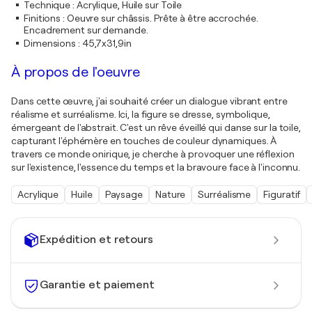
Technique
:
Acrylique, Huile sur Toile
Finitions
:
Oeuvre sur châssis. Prête à être accrochée.
Encadrement sur demande.
Dimensions
:
45,7x31,9in
À propos de l'oeuvre
Dans cette œuvre, j'ai souhaité créer un dialogue vibrant entre
réalisme et surréalisme. Ici, la figure se dresse, symbolique,
émergeant de l'abstrait. C'est un rêve éveillé qui danse sur la toile,
capturant l'éphémère en touches de couleur dynamiques. À
travers ce monde onirique, je cherche à provoquer une réflexion
sur l'existence, l'essence du temps et la bravoure face à l'inconnu.
Acrylique
Huile
Paysage
Nature
Surréalisme
Figuratif
Expédition et retours
Garantie et paiement