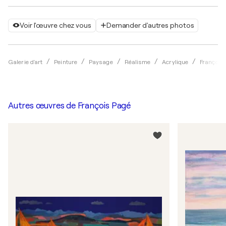
Voir l'œuvre chez vous
Demander d'autres photos
Galerie d'art
Peinture
Paysage
Réalisme
Acrylique
François
Autres œuvres de
François Pagé