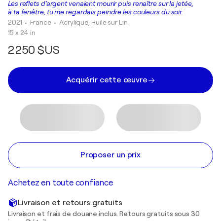
Les reflets d'argent venaient mourir puis renaître sur la jetée,
à ta fenêtre, tu me regardais peindre les couleurs du soir.
2021
• France
•
Acrylique, Huile sur Lin
15 x 24 in
2 250 $US
Acquérir cette œuvre
Proposer un prix
Achetez en toute confiance
Livraison et retours gratuits
Livraison et frais de douane inclus. Retours gratuits sous 30