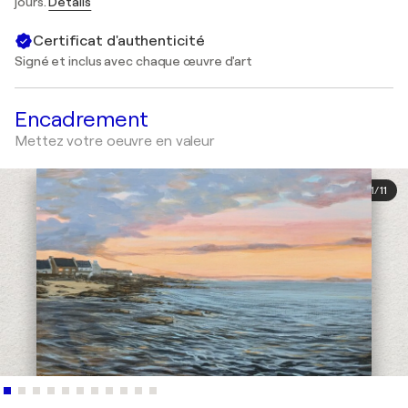
jours.
Détails
Certificat d'authenticité
Signé et inclus avec chaque œuvre d'art
Encadrement
Mettez votre oeuvre en valeur
1
/
11