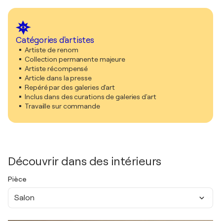
Catégories d'artistes
Artiste de renom
Collection permanente majeure
Artiste récompensé
Article dans la presse
Repéré par des galeries d'art
Inclus dans des curations de galeries d'art
Travaille sur commande
Découvrir dans des intérieurs
Pièce
Salon