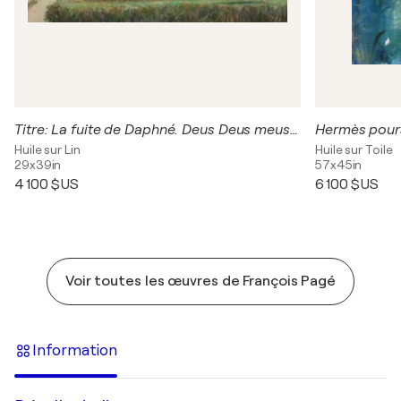
Titre: La fuite de Daphné. Deus Deus meus respice me . (Apollon en lièvre)
Hermès pour
Huile sur Lin
Huile sur Toile
29x39in
57x45in
4 100 $US
6 100 $US
Voir toutes les œuvres de François Pagé
Information