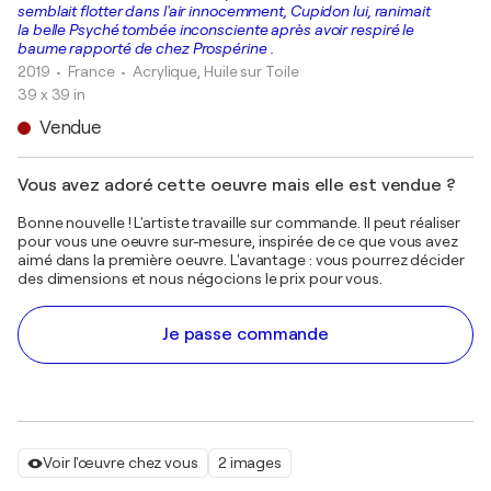
semblait flotter dans l'air innocemment, Cupidon lui, ranimait
la belle Psyché tombée inconsciente après avoir respiré le
baume rapporté de chez Prospérine .
2019
• France
•
Acrylique, Huile sur Toile
39 x 39 in
Vendue
Vous avez adoré cette oeuvre mais elle est vendue ?
Bonne nouvelle ! L'artiste travaille sur commande. Il peut réaliser
pour vous une oeuvre sur-mesure, inspirée de ce que vous avez
aimé dans la première oeuvre. L'avantage : vous pourrez décider
des dimensions et nous négocions le prix pour vous.
Je passe commande
Voir l'œuvre chez vous
2 images