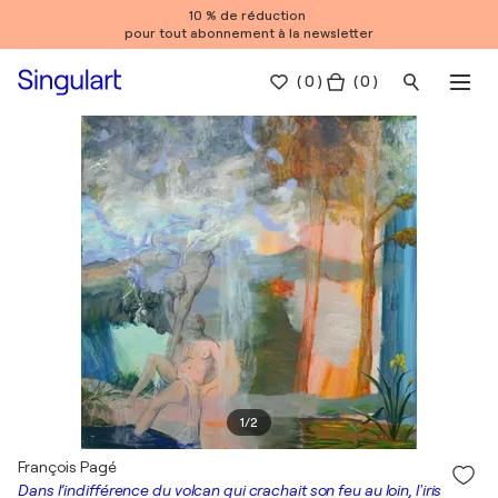
10 % de réduction
pour tout abonnement à la newsletter
(
0
)
( 0 )
1
/
2
François Pagé
Dans l’indifférence du volcan qui crachait son feu au loin, l'iris