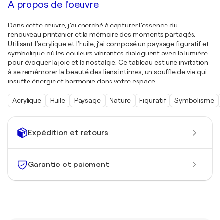
À propos de l'oeuvre
Dans cette œuvre, j’ai cherché à capturer l’essence du
renouveau printanier et la mémoire des moments partagés.
Utilisant l’acrylique et l’huile, j’ai composé un paysage figuratif et
symbolique où les couleurs vibrantes dialoguent avec la lumière
pour évoquer la joie et la nostalgie. Ce tableau est une invitation
à se remémorer la beauté des liens intimes, un souffle de vie qui
insuffle énergie et harmonie dans votre espace.
Acrylique
Huile
Paysage
Nature
Figuratif
Symbolisme
Expédition et retours
Garantie et paiement