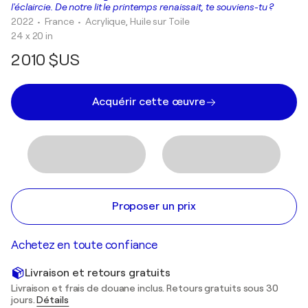
l'éclaircie. De notre lit le printemps renaissait, te souviens-tu ?
2022
• France
•
Acrylique, Huile sur Toile
24 x 20 in
2 010 $US
Acquérir cette œuvre
Proposer un prix
Achetez en toute confiance
Livraison et retours gratuits
Livraison et frais de douane inclus. Retours gratuits sous 30
jours.
Détails