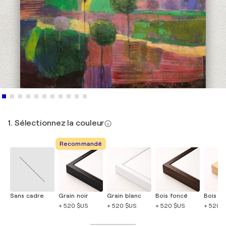
1. Sélectionnez la couleur
Recommandé
Sans cadre
Grain noir
Grain blanc
Bois foncé
Bois cla
+ 520 $US
+ 520 $US
+ 520 $US
+ 520 