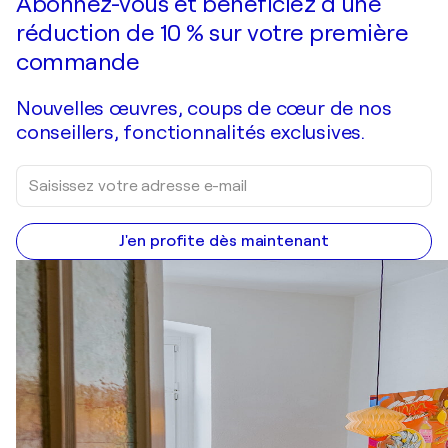
Abonnez-vous et bénéficiez d’une
réduction de 10 % sur votre première
commande
Nouvelles œuvres, coups de cœur de nos
conseillers, fonctionnalités exclusives.
J'en profite dès maintenant