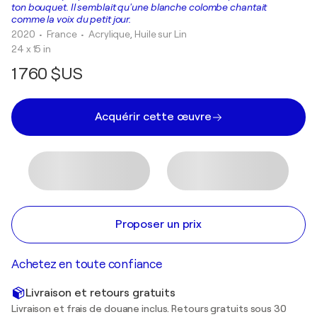
ton bouquet. Il semblait qu'une blanche colombe chantait
comme la voix du petit jour.
2020
• France
•
Acrylique, Huile sur Lin
24 x 15 in
1 760 $US
Acquérir cette œuvre
Proposer un prix
Achetez en toute confiance
Livraison et retours gratuits
Livraison et frais de douane inclus. Retours gratuits sous 30