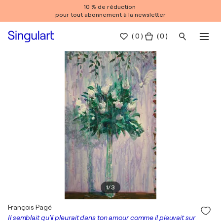
10 % de réduction
pour tout abonnement à la newsletter
(
0
)
( 0 )
1
/
3
François Pagé
Il semblait qu'il pleurait dans ton amour comme il pleuvait sur