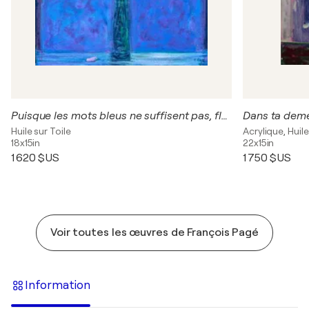
Puisque les mots bleus ne suffisent pas, fleurez bien comme je vous aime.
Huile sur Toile
Acrylique, Huile
18x15in
22x15in
1 620 $US
1 750 $US
Voir toutes les œuvres de François Pagé
Information