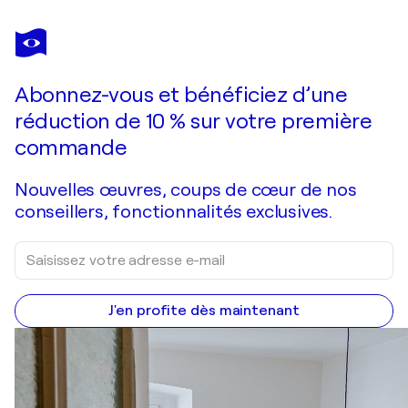
FRANÇOIS PAGÉ
Il semblait qu'il pleurait dans ton amour comme il pleuvait sur ton bouquet. Il semblait qu'une blanche colombe chantait comme la voix du petit jour.
1 760 $US
Faire une offre
Acquérir
Abonnez-vous et bénéficiez d’une
réduction de 10 % sur votre première
commande
Nouvelles œuvres, coups de cœur de nos
conseillers, fonctionnalités exclusives.
J'en profite dès maintenant