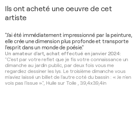
Ils ont acheté une oeuvre de cet
artiste
"J'ai été immédiatement impressionné par la peinture,
elle crée une dimension plus profonde et transporte
l'esprit dans un monde de poésie."
Un amateur d'art, achat effectué en janvier 2024:
"C'est par votre reflet que je fis votre connaissance un
dimanche au jardin public, par deux fois vous me
regardiez dessiner les lys. Le troisième dimanche vous
m'aviez laissé un billet de l'autre coté du bassin : « Je n'en
vois pas l'issue ».",
Huile sur Toile
,
39,4x39,4in