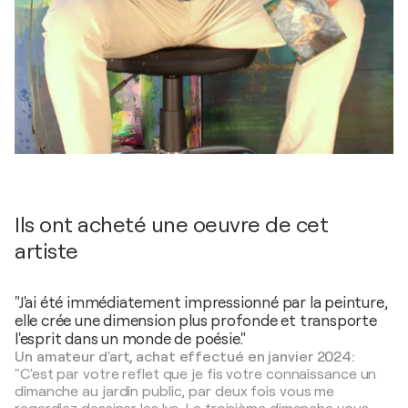
Ils ont acheté une oeuvre de cet
artiste
"J'ai été immédiatement impressionné par la peinture,
elle crée une dimension plus profonde et transporte
l'esprit dans un monde de poésie."
Un amateur d'art, achat effectué en janvier 2024:
"C'est par votre reflet que je fis votre connaissance un
dimanche au jardin public, par deux fois vous me