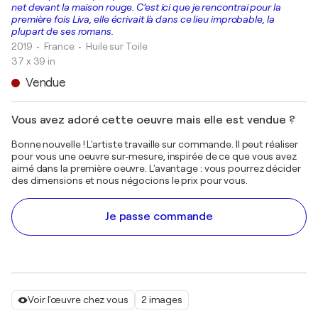
net devant la maison rouge. C’est ici que je rencontrai pour la
première fois Liva, elle écrivait là dans ce lieu improbable, la
plupart de ses romans.
2019
• France
•
Huile sur Toile
37 x 39 in
Vendue
Vous avez adoré cette oeuvre mais elle est vendue ?
Bonne nouvelle ! L'artiste travaille sur commande. Il peut réaliser
pour vous une oeuvre sur-mesure, inspirée de ce que vous avez
aimé dans la première oeuvre. L'avantage : vous pourrez décider
des dimensions et nous négocions le prix pour vous.
Je passe commande
Voir l'œuvre chez vous
2 images