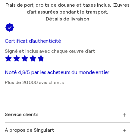
Frais de port, droits de douane et taxes inclus. Œuvres
d'art assurées pendant le transport.
Détails de livraison
Certificat d'authenticité
Signé et inclus avec chaque œuvre d'art
Noté 4,9/5 par les acheteurs du monde entier
Plus de 20 000 avis clients
Service clients
Nous contacter
À propos de Singulart
Expédition