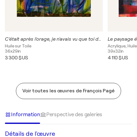
C'était après l'orage, je n'avais vu que toi dans le désordre du monde.
Huile sur Toile
Acrylique, Huile
36x29in
39x32in
3 300 $US
4 110 $US
Voir toutes les œuvres de François Pagé
Information
Perspective des galeries
Détails de l'œuvre