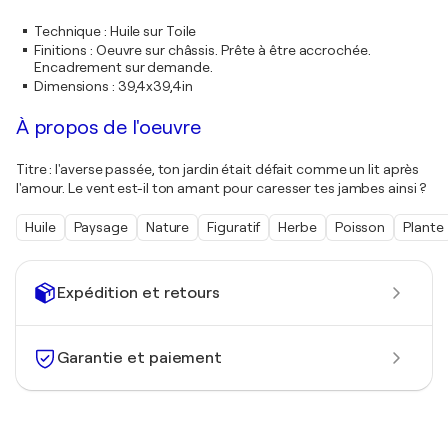
Technique
:
Huile sur Toile
Finitions
:
Oeuvre sur châssis. Prête à être accrochée.
Encadrement sur demande.
Dimensions
:
39,4x39,4in
À propos de l'oeuvre
Titre : l'averse passée, ton jardin était défait comme un lit après
l'amour. Le vent est-il ton amant pour caresser tes jambes ainsi ?
Huile
Paysage
Nature
Figuratif
Herbe
Poisson
Plante
Expédition et retours
Garantie et paiement