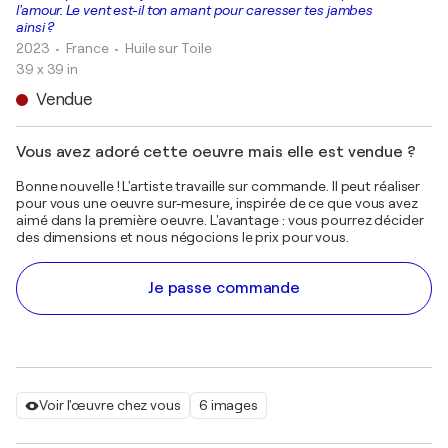
l'amour. Le vent est-il ton amant pour caresser tes jambes
ainsi ?
2023
• France
•
Huile sur Toile
39 x 39 in
Vendue
Vous avez adoré cette oeuvre mais elle est vendue ?
Bonne nouvelle ! L'artiste travaille sur commande. Il peut réaliser
pour vous une oeuvre sur-mesure, inspirée de ce que vous avez
aimé dans la première oeuvre. L'avantage : vous pourrez décider
des dimensions et nous négocions le prix pour vous.
Je passe commande
Voir l'œuvre chez vous
6 images