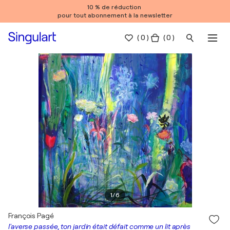
10 % de réduction
pour tout abonnement à la newsletter
(
0
)
( 0 )
1
/
6
François Pagé
l'averse passée, ton jardin était défait comme un lit après