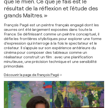
que le mien. Ce que je fais est le
résultat de la réflexion et l'étude des
grands Maîtres. »
François Pagé est un peintre français engagé dont les
œuvres ont été largement exposées dans toute la
France. Se définissant comme un peintre conceptuel, il
défie les frontières stylistiques pour explorer une forme
d’expression qui interroge à la fois le spectateur et le
créateur. Il s’appuie sur son expérience antérieure du
cinéma pour composer des tableaux comme un
réalisateur construit un film : avec une planification
minutieuse, une précision technique et une sensibilité
primordiale.
Découvrir la page de François Pagé