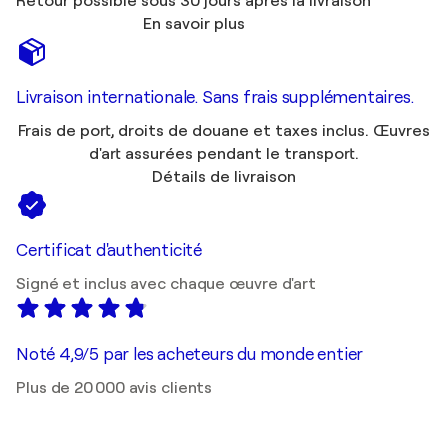
Retour possible sous 30 jours après la livraison
En savoir plus
Livraison internationale. Sans frais supplémentaires.
Frais de port, droits de douane et taxes inclus. Œuvres
d'art assurées pendant le transport.
Détails de livraison
Certificat d'authenticité
Signé et inclus avec chaque œuvre d'art
Noté 4,9/5 par les acheteurs du monde entier
Plus de 20 000 avis clients