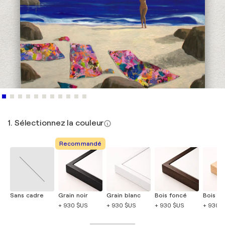
1. Sélectionnez la couleur
Recommandé
Sans cadre
Grain noir
Grain blanc
Bois foncé
Bois cla
+ 930 $US
+ 930 $US
+ 930 $US
+ 930 