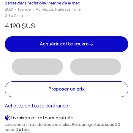
danse dans l'éclat bleu marine de la mer.
2021
• France
•
Acrylique, Huile sur Toile
39 x 32 in
4 120 $US
Acquérir cette œuvre
Proposer un prix
Achetez en toute confiance
Livraison et retours gratuits
Livraison et frais de douane inclus. Retours gratuits sous 30
jours.
Détails