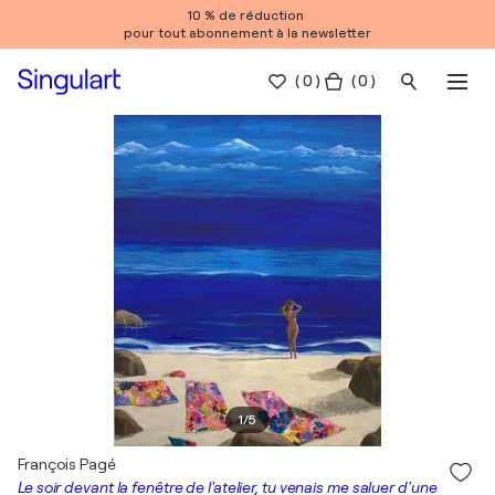
10 % de réduction
pour tout abonnement à la newsletter
(
0
)
( 0 )
1
/
5
François Pagé
Le soir devant la fenêtre de l'atelier, tu venais me saluer d'une