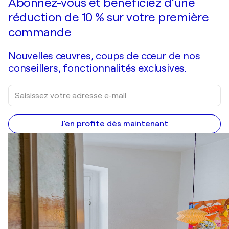
Abonnez-vous et bénéficiez d’une
réduction de 10 % sur votre première
commande
Nouvelles œuvres, coups de cœur de nos
conseillers, fonctionnalités exclusives.
J'en profite dès maintenant