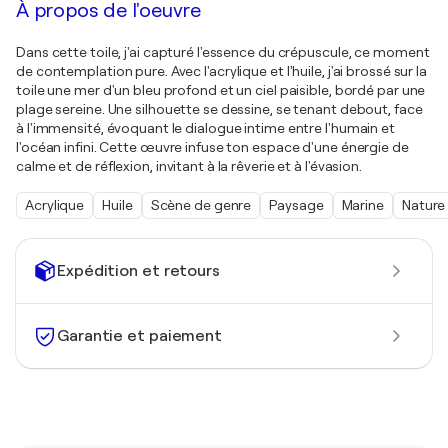
À propos de l'oeuvre
Dans cette toile, j'ai capturé l'essence du crépuscule, ce moment
de contemplation pure. Avec l'acrylique et l'huile, j'ai brossé sur la
toile une mer d'un bleu profond et un ciel paisible, bordé par une
plage sereine. Une silhouette se dessine, se tenant debout, face
à l'immensité, évoquant le dialogue intime entre l'humain et
l'océan infini. Cette œuvre infuse ton espace d'une énergie de
calme et de réflexion, invitant à la rêverie et à l'évasion.
Acrylique
Huile
Scène de genre
Paysage
Marine
Nature
Expédition et retours
Garantie et paiement