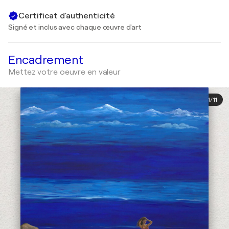
Certificat d'authenticité
Signé et inclus avec chaque œuvre d'art
Encadrement
Mettez votre oeuvre en valeur
1
/
11