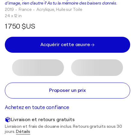
d'image, rien d'autre ? As tu la mémoire des baisers donnés.
2019
• France
•
Acrylique, Huile sur Toile
24 x 12 in
1 750 $US
Acquérir cette œuvre
Proposer un prix
Achetez en toute confiance
Livraison et retours gratuits
Livraison et frais de douane inclus. Retours gratuits sous 30
jours.
Détails