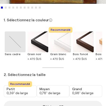
1. Sélectionnez la couleur
Recommandé
Sans cadre
Grain noir
Grain blanc
Bois foncé
Bois cla
+ 470 $US
+ 470 $US
+ 470 $US
+ 470 
2. Sélectionnez la taille
Recommandé
Petit
Moyen
Grand
0,39" de large
0,78" de large
0,98" de large