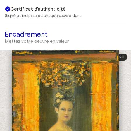
Certificat d'authenticité
Signé et inclus avec chaque œuvre d'art
Encadrement
Mettez votre oeuvre en valeur
1
/
11