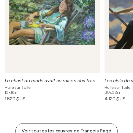
Le chant du merle avait eu raison des tracas du monde. J’aurais passé un temps infini à la regarder dormir comprenant un peu mieux à quoi pouvait ressembler un ange.
Huile sur Toile
Huile sur Toile
13x18in
39x32in
1 620 $US
4 120 $US
Voir toutes les œuvres de François Pagé