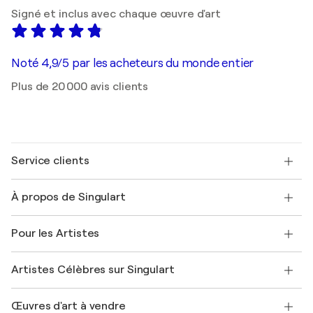
Signé et inclus avec chaque œuvre d'art
Noté 4,9/5 par les acheteurs du monde entier
Plus de 20 000 avis clients
Service clients
Nous contacter
À propos de Singulart
Expédition
Politique de retour
A propos de nous
Témoignages de clients
Pour les Artistes
FAQ
Offrir une carte cadeau
Sociétés affiliées
Rejoignez notre programme commercial
Rejoindre Singulart en tant qu'artiste
Nos artistes
Mon compte
Artistes Célèbres sur Singulart
Se connecter en tant qu'Artiste
Magazine Singulart
Protection acheteur
Emplois
+33 1 76 44 06 42
Henri Matisse
Découvrez une sélection d'art original
Œuvres d'art à vendre
Marc Chagall