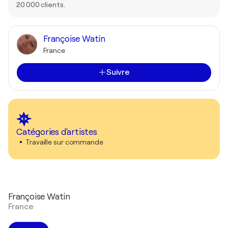
20 000 clients.
Françoise Watin
France
Suivre
Catégories d'artistes
Travaille sur commande
Françoise Watin
France