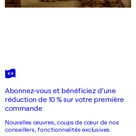
FRANÇOISE WATIN
Deux modèles sur la plage à Lantau.
4 530 $US
Faire une offre
Acquérir
Abonnez-vous et bénéficiez d’une
réduction de 10 % sur votre première
commande
Nouvelles œuvres, coups de cœur de nos
conseillers, fonctionnalités exclusives.