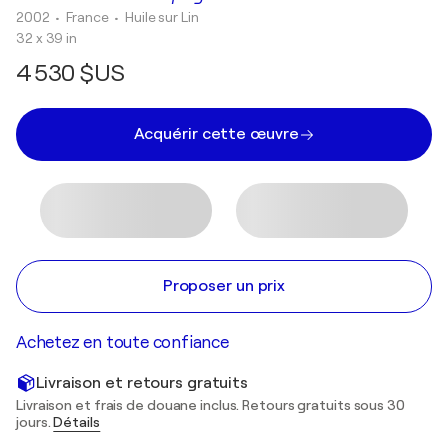
2002
• France
•
Huile sur Lin
32 x 39 in
4 530 $US
Acquérir cette œuvre
Proposer un prix
Achetez en toute confiance
Livraison et retours gratuits
Livraison et frais de douane inclus. Retours gratuits sous 30
jours.
Détails