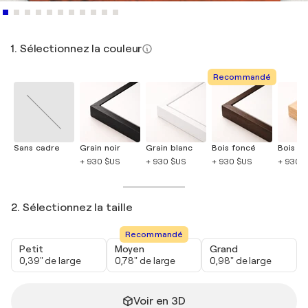
1. Sélectionnez la couleur
Recommandé
Sans cadre
Grain noir
Grain blanc
Bois foncé
Bois cla
+ 930 $US
+ 930 $US
+ 930 $US
+ 930 
2. Sélectionnez la taille
Recommandé
Petit
Moyen
Grand
0,39" de large
0,78" de large
0,98" de large
Voir en 3D