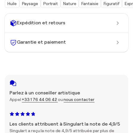
Huile
Paysage
Portrait
Nature
Fantaisie
Figuratif
Exp
Expédition et retours
Garantie et paiement
Parlez à un conseiller artistique
Appel
+33 1 76 44 06 42
ou
nous contacter
Les clients attribuent à Singulart la note de 4,9/5
Singulart a reçu la note de 4,9/5 attribuée par plus de