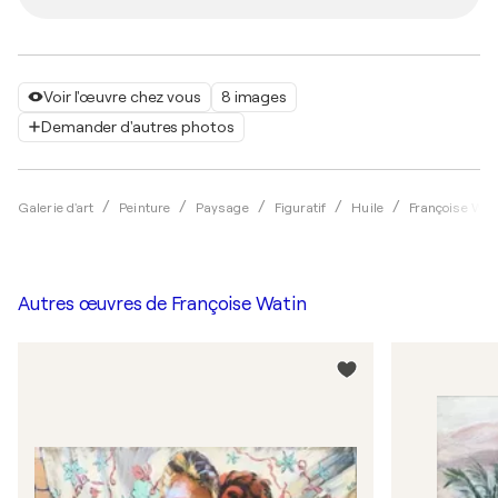
Voir l'œuvre chez vous
8 images
Demander d'autres photos
Galerie d'art
Peinture
Paysage
Figuratif
Huile
Françoise Wat
Autres œuvres de
Françoise Watin