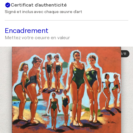
Certificat d'authenticité
Signé et inclus avec chaque œuvre d'art
Encadrement
Mettez votre oeuvre en valeur
1
/
11