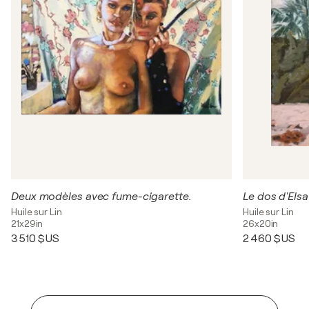
Deux modèles avec fume-cigarette.
Le dos d'Elsa
Huile sur Lin
Huile sur Lin
21x29in
26x20in
3 510 $US
2 460 $US