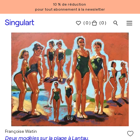
10 % de réduction
pour tout abonnement à la newsletter
(
0
)
( 0 )
1
/
9
Françoise Watin
Deux modèles sur la plage à Lantau.